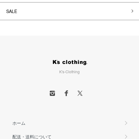
SALE
K's-Clothing
ホーム
配送・送料について