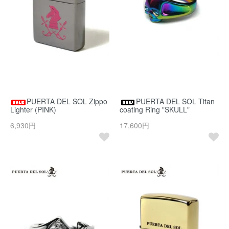
PUERTA DEL SOL Zippo
PUERTA DEL SOL Titan
Lighter (PINK)
coating Ring "SKULL"
6,930円
17,600円