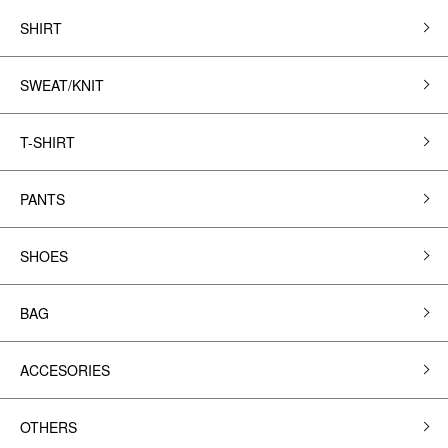
SHIRT
SWEAT/KNIT
T-SHIRT
PANTS
SHOES
BAG
ACCESORIES
OTHERS