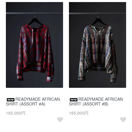
READYMADE AFRICAN
READYMADE AFRICAN
SHIRT (ASSORT #A)
SHIRT (ASSORT #B)
165,000円
165,000円