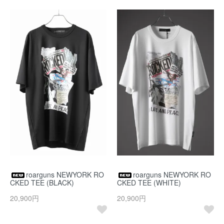
roarguns NEWYORK RO
roarguns NEWYORK RO
CKED TEE (BLACK)
CKED TEE (WHITE)
20,900円
20,900円