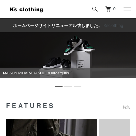
0
ホームページサイトリニューアル致しました。
Ksclothing
READY MADE 商品ページに移動
FEATURES
特集