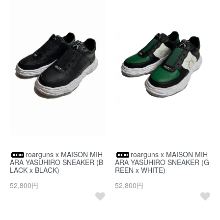
roarguns x MAISON MIH
roarguns x MAISON MIH
ARA YASUHIRO SNEAKER (B
ARA YASUHIRO SNEAKER (G
LACK x BLACK)
REEN x WHITE)
52,800円
52,800円