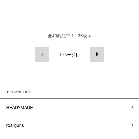
全
40
商品中
1 - 36
表示
1
ページ目
▶ BRAND LIST
READYMADE
roarguns