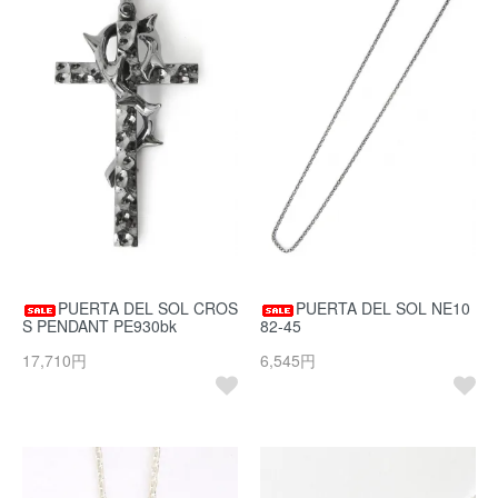
PUERTA DEL SOL CROS
PUERTA DEL SOL NE10
S PENDANT PE930bk
82-45
17,710円
6,545円