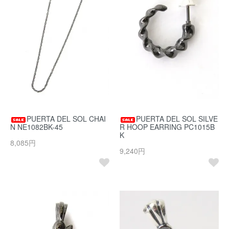
PUERTA DEL SOL CHAI
PUERTA DEL SOL SILVE
N NE1082BK-45
R HOOP EARRING PC1015B
K
8,085円
9,240円