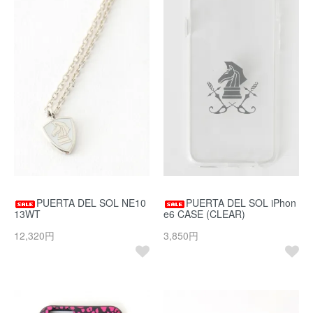
PUERTA DEL SOL NE10
PUERTA DEL SOL iPhon
13WT
e6 CASE (CLEAR)
12,320円
3,850円