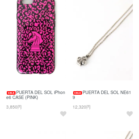
PUERTA DEL SOL iPhon
PUERTA DEL SOL NE61
e6 CASE (PINK)
9
3,850円
12,320円