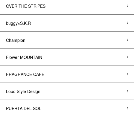
OVER THE STRiPES
buggy×S.K.R
Champion
Flower MOUNTAIN
FRAGRANCE CAFE
Loud Style Design
PUERTA DEL SOL