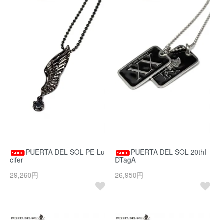
PUERTA DEL SOL PE-Lu
PUERTA DEL SOL 20thI
cifer
DTagA
29,260円
26,950円