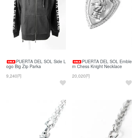
PUERTA DEL SOL Side L
PUERTA DEL SOL Emble
ogo Big Zip Parka
m Chess Knight Necklace
9,240円
20,020円