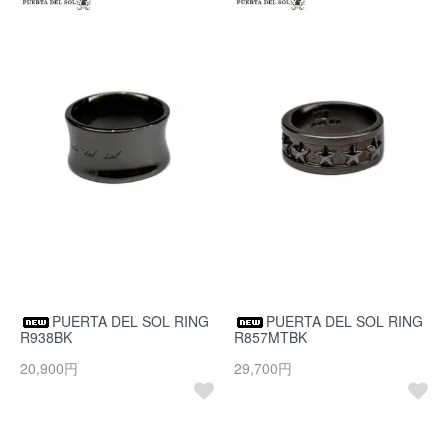
PUERTA DEL SOL RING
PUERTA DEL SOL RING
R938BK
R857MTBK
20,900円
29,700円