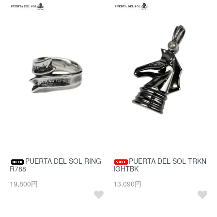
PUERTA DEL SOL RING
PUERTA DEL SOL TRKN
R788
IGHTBK
19,800円
13,090円