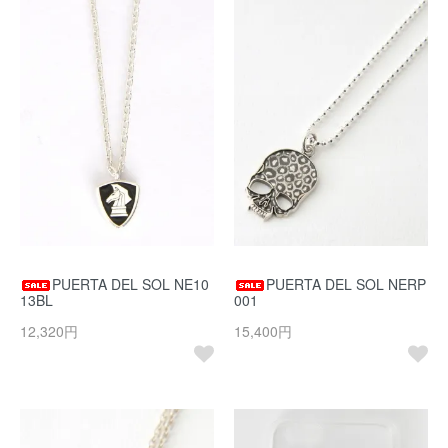
PUERTA DEL SOL NE10
PUERTA DEL SOL NERP
13BL
001
12,320円
15,400円