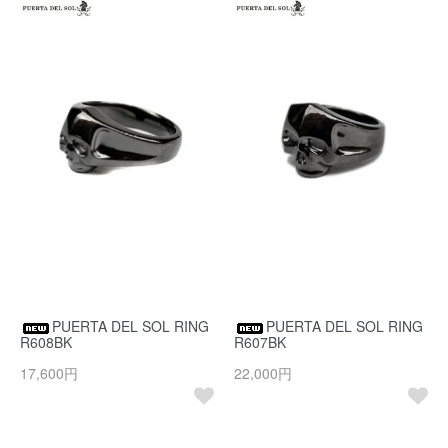
PUERTA DEL SOL RING
PUERTA DEL SOL RING
R608BK
R607BK
17,600円
22,000円