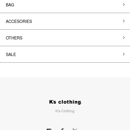
BAG
ACCESORIES
OTHERS
SALE
K's-Clothing