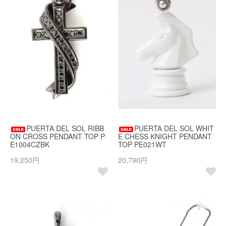
PUERTA DEL SOL RIBB
PUERTA DEL SOL WHIT
ON CROSS PENDANT TOP P
E CHESS KNIGHT PENDANT
E1004CZBK
TOP PE021WT
19,250円
20,790円