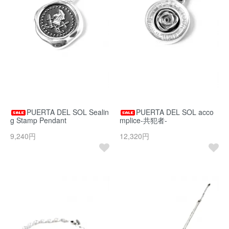
PUERTA DEL SOL Sealin
PUERTA DEL SOL acco
g Stamp Pendant
mplice-共犯者-
9,240円
12,320円