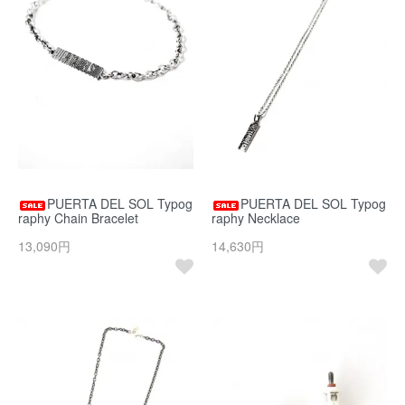
PUERTA DEL SOL Typog
PUERTA DEL SOL Typog
raphy Chain Bracelet
raphy Necklace
13,090円
14,630円