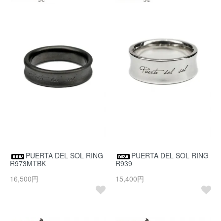
PUERTA DEL SOL RING
PUERTA DEL SOL RING
R973MTBK
R939
16,500円
15,400円