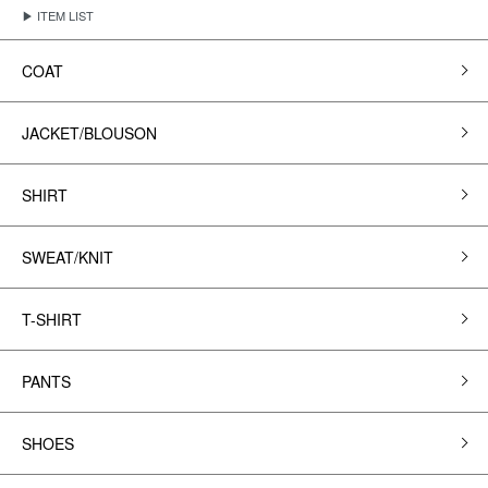
▶ ITEM LIST
COAT
JACKET/BLOUSON
SHIRT
SWEAT/KNIT
T-SHIRT
PANTS
SHOES