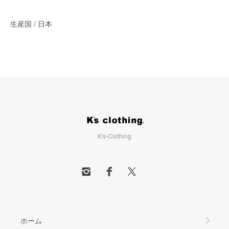
生産国 / 日本
K's-Clothing
ホーム