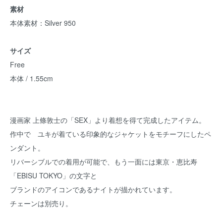
素材
本体素材：Silver 950
サイズ
Free
本体 / 1.55cm
漫画家 上條敦士の「SEX」より着想を得て完成したアイテム。
作中で ユキが着ている印象的なジャケットをモチーフにしたペ
ンダント。
リバーシブルでの着用が可能で、もう一面には東京・恵比寿
「EBISU TOKYO」の文字と
ブランドのアイコンであるナイトが描かれています。
チェーンは別売り。