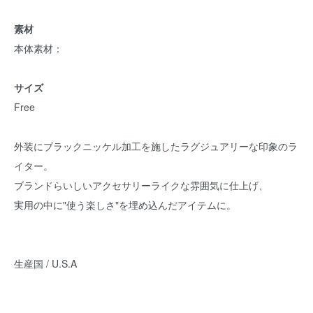
素材
本体素材：
サイズ
Free
外装にブラックニッケル加工を施したラグジュアリーな印象のラ
イター。
ブランドらいしいアクセサリーライクな雰囲気に仕上げ、
実用の中に"使う楽しさ"を埋め込んだアイテムに。
生産国 / U.S.A