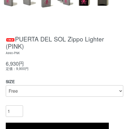
PUERTA DEL SOL Zippo Lighter
(PINK)
A990-PNK
6,930円
定価：9,900円
SIZE