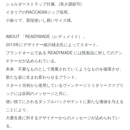
ショルダーストラップ付属。(長さ調節可)
イタリアのRACCAGNIジップ採用。
小振りで、普段使いし易いサイズ感。
ABOUT 「READYMADE（レディメイド）」
2013年にデザイナー細川雄太氏によってスタート。
ブランドネームである READYMADE には既製品に対してのアン
チテーゼが込められている。
本来、不要なものとして廃棄されていくようなものを循環させ、
新たな姿に生まれ変わらせるブランド。
スタート当初から使用しているヴィンテージミリタリーファブリ
ックには反戦のメッセージと共に、
使い捨てにされるダッフルバックやテントに新たな価値を与える
ことにより、
大量生産に対するデザイナーからのメッセージが込められてい
る。