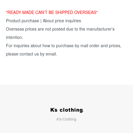
"READY MADE CAN'T BE SHIPPED OVERSEAS"
Product purchase | About price inquiries
Overseas prices are not posted due to the manufacturer's
intention.
For inquiries about how to purchase by mail order and prices,
please contact us by email.
K's-Clothing