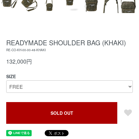
READYMADE SHOULDER BAG (KHAKI)
RE-CO-KH-00-00-48-KHAKI
132,000円
SIZE
SOLD OUT