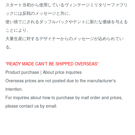
スタート当初から使用しているヴィンテージミリタリーファブリ
ックには反戦のメッセージと共に、
使い捨てにされるダッフルバックやテントに新たな価値を与える
ことにより、
大量生産に対するデザイナーからのメッセージが込められてい
る。
"READY MADE CAN'T BE SHIPPED OVERSEAS"
Product purchase | About price inquiries
Overseas prices are not posted due to the manufacturer's
intention.
For inquiries about how to purchase by mail order and prices,
please contact us by email.