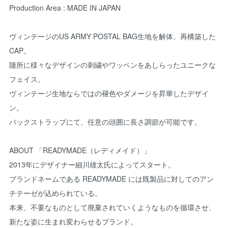
Production Area : MADE IN JAPAN
ヴィンテージのUS ARMY POSTAL BAG生地を解体、再構築した
CAP。
随所に様々なデザインの刺繍やワッペンをあしらったユニークな
フェイス。
ヴィンテージ生地ならではの褪色やダメージを昇華したデザイ
ン。
バックストラップにて、任意の頭囲に長さ調節が可能です。
ABOUT 「READYMADE（レディメイド）」
2013年にデザイナー細川雄太氏によってスタート。
ブランドネームである READYMADE には既製品に対してのアン
チテーゼが込められている。
本来、不要なものとして廃棄されていくようなものを循環させ、
新たな姿に生まれ変わらせるブランド。