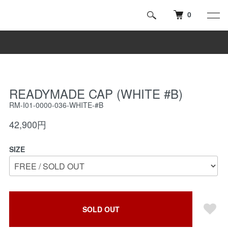
0
READYMADE CAP (WHITE #B)
RM-I01-0000-036-WHITE-#B
42,900円
SIZE
SOLD OUT