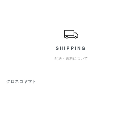
ショッピングガイド
SHIPPING
配送・送料について
クロネコヤマト