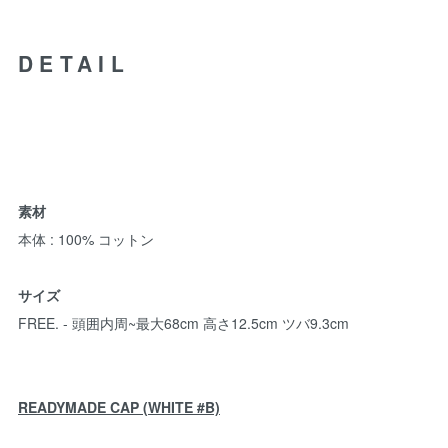
DETAIL
素材
本体 : 100% コットン
サイズ
FREE. - 頭囲内周~最大68cm 高さ12.5cm ツバ9.3cm
READYMADE CAP (WHITE #B)