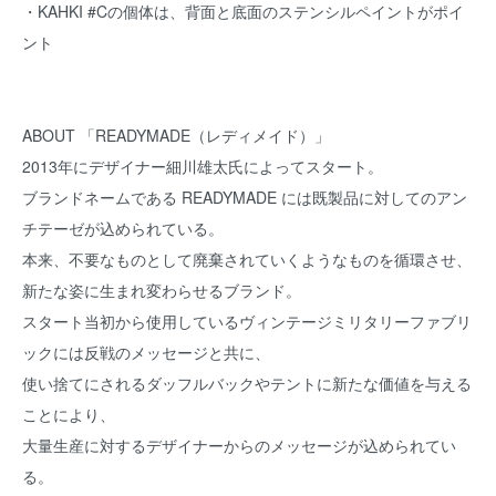
・KAHKI #Cの個体は、背面と底面のステンシルペイントがポイ
ント
ABOUT 「READYMADE（レディメイド）」
2013年にデザイナー細川雄太氏によってスタート。
ブランドネームである READYMADE には既製品に対してのアン
チテーゼが込められている。
本来、不要なものとして廃棄されていくようなものを循環させ、
新たな姿に生まれ変わらせるブランド。
スタート当初から使用しているヴィンテージミリタリーファブリ
ックには反戦のメッセージと共に、
使い捨てにされるダッフルバックやテントに新たな価値を与える
ことにより、
大量生産に対するデザイナーからのメッセージが込められてい
る。