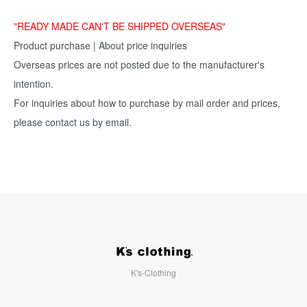
"READY MADE CAN'T BE SHIPPED OVERSEAS"
Product purchase | About price inquiries
Overseas prices are not posted due to the manufacturer's
intention.
For inquiries about how to purchase by mail order and prices,
please contact us by email.
K's-Clothing