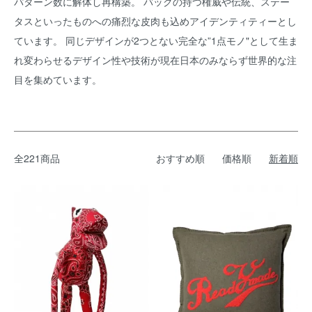
パターン数に解体し再構築。 バックの持つ権威や伝統、ステー
タスといったものへの痛烈な皮肉も込めアイデンティティーとし
ています。 同じデザインが2つとない完全な”1点モノ"として生ま
れ変わらせるデザイン性や技術が現在日本のみならず世界的な注
目を集めています。
全221商品
おすすめ順
価格順
新着順