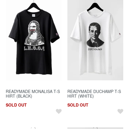
READYMADE MONALISA T-S
READYMADE DUCHAMP T-S
HIRT (BLACK)
HIRT (WHITE)
SOLD OUT
SOLD OUT