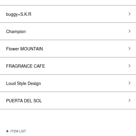
buggy×S.K.R
Champion
Flower MOUNTAIN
FRAGRANCE CAFE
Loud Style Design
PUERTA DEL SOL
▶ ITEM LIST