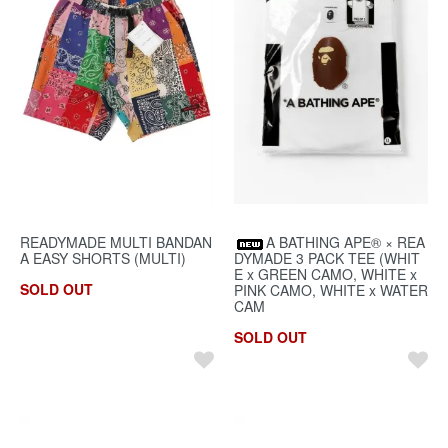
READYMADE MULTI BANDAN
A BATHING APE® × REA
A EASY SHORTS (MULTI)
DYMADE 3 PACK TEE (WHIT
E x GREEN CAMO, WHITE x
SOLD OUT
PINK CAMO, WHITE x WATER
CAM
SOLD OUT