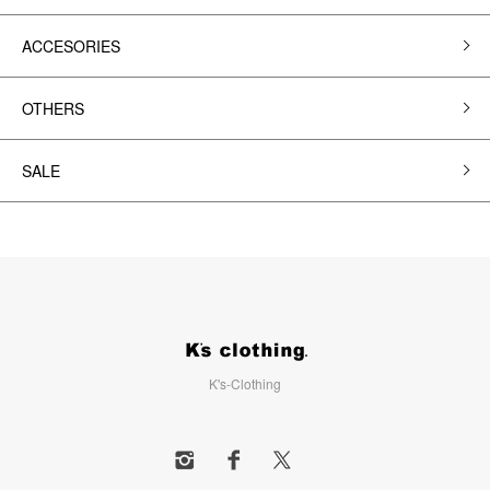
ACCESORIES
OTHERS
SALE
K's-Clothing