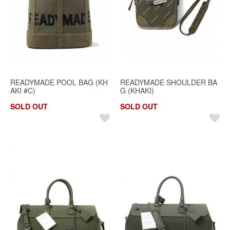
READYMADE POOL BAG (KH
READYMADE SHOULDER BA
AKI #C)
G (KHAKI)
SOLD OUT
SOLD OUT