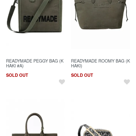
READYMADE PEGGY BAG (K
READYMADE ROOMY BAG (K
HAKI #A)
HAKI)
SOLD OUT
SOLD OUT