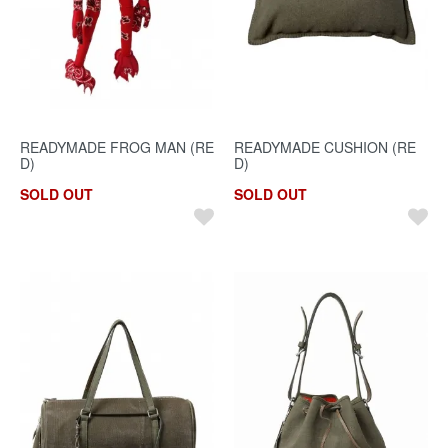
READYMADE FROG MAN (RE
READYMADE CUSHION (RE
D)
D)
SOLD OUT
SOLD OUT