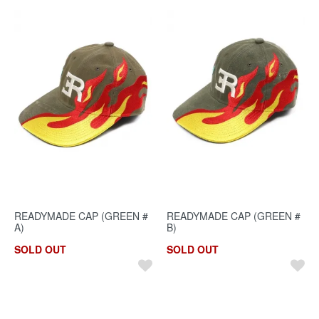
READYMADE CAP (GREEN #
READYMADE CAP (GREEN #
A)
B)
SOLD OUT
SOLD OUT