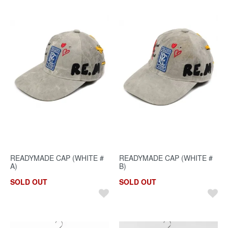
READYMADE CAP (WHITE #
READYMADE CAP (WHITE #
A)
B)
SOLD OUT
SOLD OUT