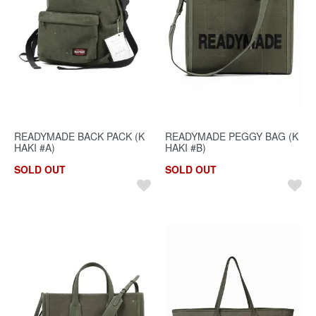
READYMADE BACK PACK (K
READYMADE PEGGY BAG (K
HAKI #A)
HAKI #B)
SOLD OUT
SOLD OUT