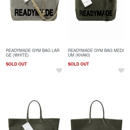
READYMADE GYM BAG LAR
READYMADE GYM BAG MEDI
GE (WHITE)
UM (KHAKI)
SOLD OUT
SOLD OUT