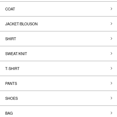
COAT
JACKET/BLOUSON
SHIRT
SWEAT/KNIT
T-SHIRT
PANTS
SHOES
BAG