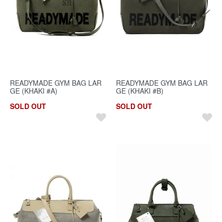
READYMADE GYM BAG LAR
READYMADE GYM BAG LAR
GE (KHAKI #A)
GE (KHAKI #B)
SOLD OUT
SOLD OUT