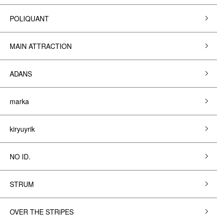
POLIQUANT
MAIN ATTRACTION
ADANS
marka
kiryuyrik
NO ID.
STRUM
OVER THE STRiPES