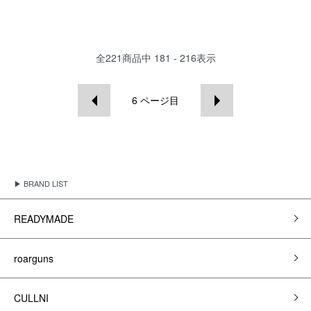
全
221
商品中
181 - 216
表示
6
ページ目
▶ BRAND LIST
READYMADE
roarguns
CULLNI