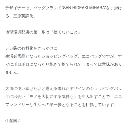
デザイナーは、バッグブランド“SAN HIDEAKI MIHARA”を手掛け
る、三原英詳氏。
地球環境配慮の第一歩は『捨てないこと』
レジ袋の有料化をきっかけに
生活必需品となったショッピングバッグ、エコバッグですが、す
ぐにボロボロになったり飽きて捨てられてしまっては意味があり
ません。
大切に使い続けたいと思える優れたデザインのショッピングバッ
グに出会い「モノを大切にする気持ち」を生み出すことで、エコ
フレンドリーな生活への第一歩となることを目指しています。
生産国 /