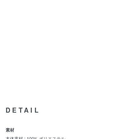
DETAIL
素材
本体素材 : 100% ポリエステル