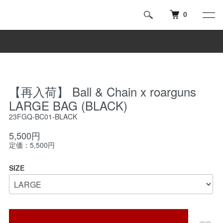
0
【再入荷】 Ball & Chain x roarguns
LARGE BAG (BLACK)
23FGQ-BC01-BLACK
5,500円
定価：5,500円
SIZE