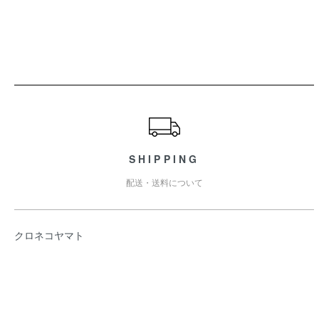
ショッピングガイド
SHIPPING
配送・送料について
クロネコヤマト