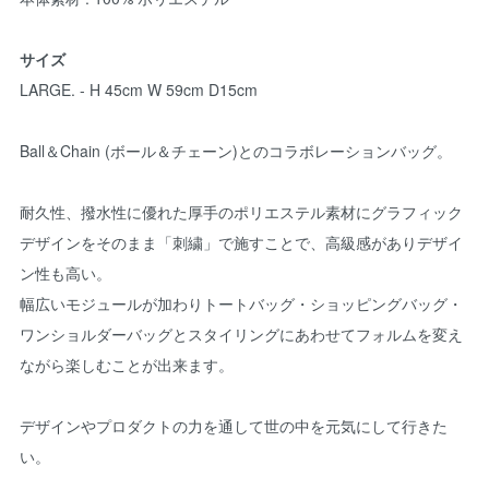
サイズ
LARGE. - H 45cm W 59cm D15cm
Ball＆Chain (ボール＆チェーン)とのコラボレーションバッグ。
耐久性、撥水性に優れた厚手のポリエステル素材にグラフィック
デザインをそのまま「刺繍」で施すことで、高級感がありデザイ
ン性も高い。
幅広いモジュールが加わりトートバッグ・ショッピングバッグ・
ワンショルダーバッグとスタイリングにあわせてフォルムを変え
ながら楽しむことが出来ます。
デザインやプロダクトの力を通して世の中を元気にして行きた
い。