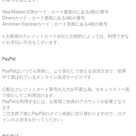
Visa/Master/JCBカード：カード裏面のにある3桁の番号
Dinersカード：カード裏面にある3桁の番号
American Expressカード：カード表面にある4桁の番号
※ お客様のクレジットカード会社との契約によっては、利用できな
いお支払い方法もございます。
PayPal
PayPalはいつでも簡単に、より安心して使える決済方法で、世界
中で選ばれているオンライン決済サービスです。
心配なクレジットカード番号の入力が不要な為、セキュリティー面
で安心してご利用頂けます。
PayPalを利用するには、お客様ご自身のアカウントが必要となり
ます。
ご注文終了後にPayPalログイン画面に切り替わりますので、ログ
インの上決済を行ってください。
銀行振込