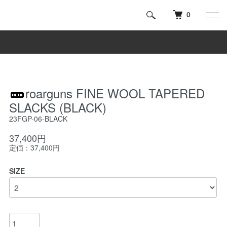
0
roarguns FINE WOOL TAPERED
SLACKS (BLACK)
23FGP-06-BLACK
37,400円
定価：37,400円
SIZE