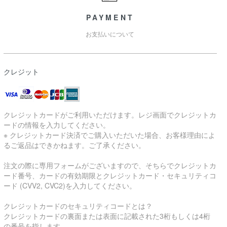
PAYMENT
お支払いについて
クレジット
クレジットカードがご利用いただけます。レジ画面でクレジットカ
ードの情報を入力してください。
※ クレジットカード決済でご購入いただいた場合、お客様理由によ
るご返品はできかねます。ご了承ください。
注文の際に専用フォームがございますので、そちらでクレジットカ
ード番号、カードの有効期限とクレジットカード・セキュリティコ
ード (CVV2, CVC2)を入力してください。
クレジットカードのセキュリティコードとは？
クレジットカードの裏面または表面に記載された3桁もしくは4桁
の番号を指します。