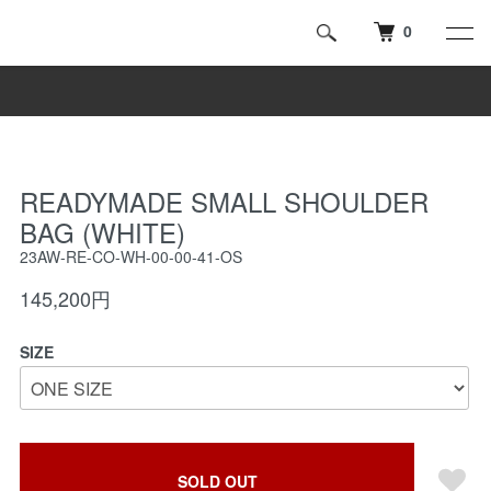
0
READYMADE SMALL SHOULDER
BAG (WHITE)
23AW-RE-CO-WH-00-00-41-OS
145,200円
SIZE
SOLD OUT