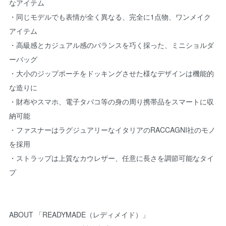
なアイテム
・同じモデルでも表情が全く異なる、完全に1点物、ワンメイク
アイテム
・高級感とカジュアル感のバランスを巧く採った、ミニショルダ
ーバッグ
・大小のジップポーチをドッキングさせた様なデザインは機能的
な造りに
・財布やスマホ、電子タバコ等の身の周り携帯品をスマートに収
納可能
・ファスナーはラグジュアリーなイタリアのRACCAGNI社のモノ
を採用
・ストラップは上質なカウレザー、任意に長さを調節可能なタイ
プ
ABOUT 「READYMADE（レディメイド）」