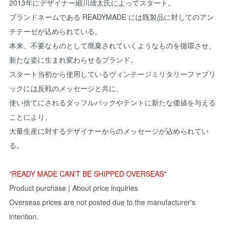
2013年にデザイナー細川雄太氏によってスタート。
ブランドネームである READYMADE には既製品に対してのアン
チテーゼが込められている。
本来、不要なものとして廃棄されていくようなものを循環させ、
新たな姿に生まれ変わらせるブランド。
スタート当初から使用しているヴィンテージミリタリーファブリ
ックには反戦のメッセージと共に、
使い捨てにされるダッフルバックやテントに新たな価値を与える
ことにより、
大量生産に対するデザイナーからのメッセージが込められてい
る。
"READY MADE CAN'T BE SHIPPED OVERSEAS"
Product purchase | About price inquiries
Overseas prices are not posted due to the manufacturer's
intention.