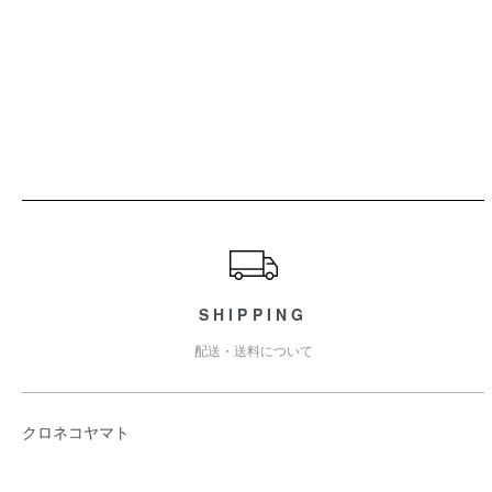
ショッピングガイド
SHIPPING
配送・送料について
クロネコヤマト