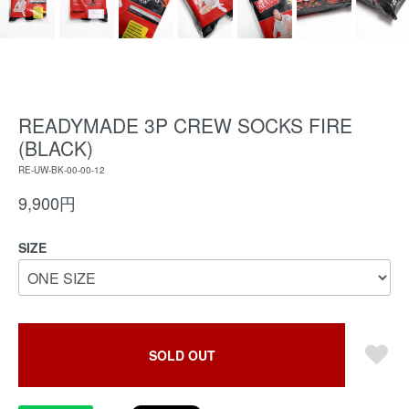
READYMADE 3P CREW SOCKS FIRE
(BLACK)
RE-UW-BK-00-00-12
9,900円
SIZE
SOLD OUT