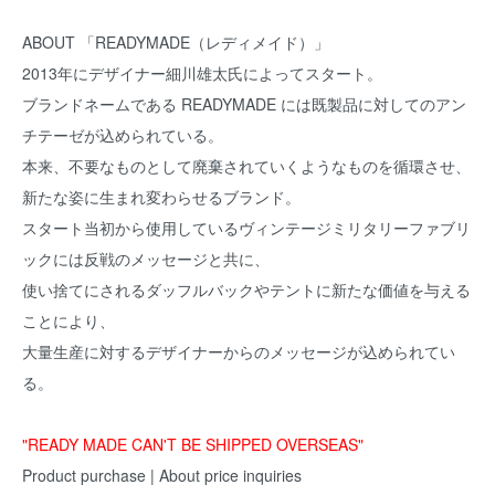
ABOUT 「READYMADE（レディメイド）」
2013年にデザイナー細川雄太氏によってスタート。
ブランドネームである READYMADE には既製品に対してのアン
チテーゼが込められている。
本来、不要なものとして廃棄されていくようなものを循環させ、
新たな姿に生まれ変わらせるブランド。
スタート当初から使用しているヴィンテージミリタリーファブリ
ックには反戦のメッセージと共に、
使い捨てにされるダッフルバックやテントに新たな価値を与える
ことにより、
大量生産に対するデザイナーからのメッセージが込められてい
る。
"READY MADE CAN'T BE SHIPPED OVERSEAS"
Product purchase | About price inquiries