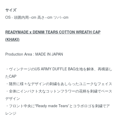
サイズ
OS - 頭囲内周--cm 高さ--cm ツバ--cm
READYMADE x DENIM TEARS COTTON WREATH CAP
(KHAKI)
Production Area : MADE IN JAPAN
・ヴィンテージのUS ARMY DUFFLE BAG生地を解体、再構築し
たCAP
・随所に様々なデザインの刺繍をあしらったユニークなフェイス
・全体にインパクト大なコットンフラワーの花柄を刺繍でベース
デザイン
・フロント中央に"Ready made Tears”とコラボロゴを刺繍でア
レンジ