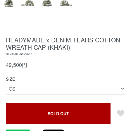
READYMADE x DENIM TEARS COTTON
WREATH CAP (KHAKI)
RE-DT-KH-00-00-15
49,500円
SIZE
SOLD OUT