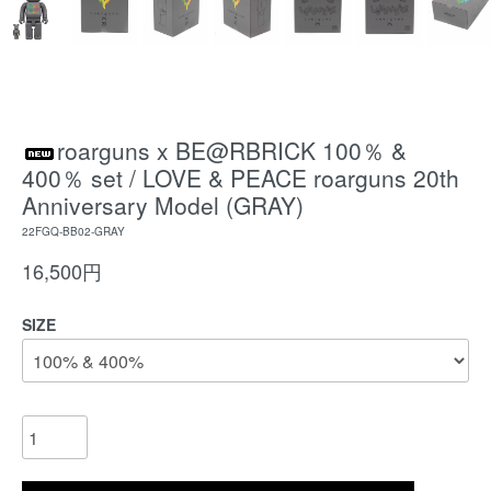
roarguns x BE@RBRICK 100％ &
400％ set / LOVE & PEACE roarguns 20th
Anniversary Model (GRAY)
22FGQ-BB02-GRAY
16,500円
SIZE