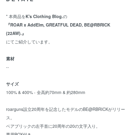
* 本商品を
K's Clothing Blog.
の
『ROAR x AddElm, GREATFUL DEAD, BE@RBRICK
(22AW).』
にてご紹介しています。
素材
--
サイズ
100% & 400% - 全高約70mm & 約280mm
roarguns設立20周年を記念したモデルのBE@RBRICKがリリー
ス。
ベアブリックの左手首に20周年の20の文字入り。
専用BOX付き。