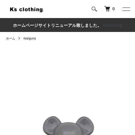
0
ホームページサイトリニューアル致しました。
Ksclothing
ホーム
roarguns