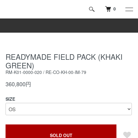
0
READYMADE FIELD PACK (KHAKI
GREEN)
RM-K01-0000-020 / RE-CO-KH-00-IM-79
360,800円
SIZE
SOLD OUT