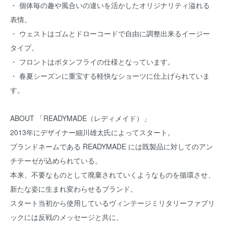
・ 個体毎の趣や風合いの違いを活かしたオリジナリティ溢れる
表情。
・ ウェストはゴムとドローコードで自由に調整出来るイージー
タイプ。
・ フロントはボタンフライの仕様となっています。
・ 春夏シーズンに重宝する軽快なショーツに仕上げられていま
す。
ABOUT 「READYMADE（レディメイド）」
2013年にデザイナー細川雄太氏によってスタート。
ブランドネームである READYMADE には既製品に対してのアン
チテーゼが込められている。
本来、不要なものとして廃棄されていくようなものを循環させ、
新たな姿に生まれ変わらせるブランド。
スタート当初から使用しているヴィンテージミリタリーファブリ
ックには反戦のメッセージと共に、