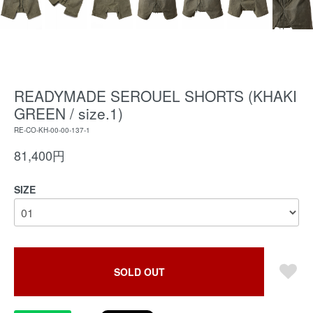
READYMADE SEROUEL SHORTS (KHAKI
GREEN / size.1)
RE-CO-KH-00-00-137-1
81,400円
SIZE
SOLD OUT