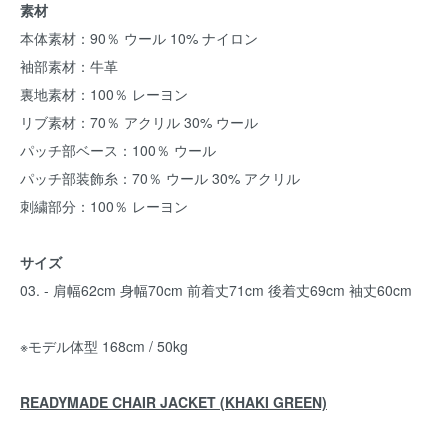
素材
本体素材：90％ ウール 10% ナイロン
袖部素材：牛革
裏地素材：100％ レーヨン
リブ素材：70％ アクリル 30% ウール
パッチ部ベース：100％ ウール
パッチ部装飾糸：70％ ウール 30% アクリル
刺繍部分：100％ レーヨン
サイズ
03. - 肩幅62cm 身幅70cm 前着丈71cm 後着丈69cm 袖丈60cm
※モデル体型 168cm / 50kg
READYMADE CHAIR JACKET (KHAKI GREEN)