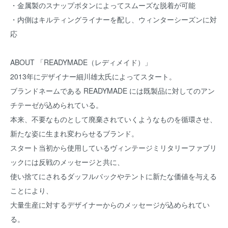
・金属製のスナップボタンによってスムーズな脱着が可能
・内側はキルティングライナーを配し、ウィンターシーズンに対
応
ABOUT 「READYMADE（レディメイド）」
2013年にデザイナー細川雄太氏によってスタート。
ブランドネームである READYMADE には既製品に対してのアン
チテーゼが込められている。
本来、不要なものとして廃棄されていくようなものを循環させ、
新たな姿に生まれ変わらせるブランド。
スタート当初から使用しているヴィンテージミリタリーファブリ
ックには反戦のメッセージと共に、
使い捨てにされるダッフルバックやテントに新たな価値を与える
ことにより、
大量生産に対するデザイナーからのメッセージが込められてい
る。