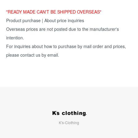
"READY MADE CAN'T BE SHIPPED OVERSEAS"
Product purchase | About price inquiries
Overseas prices are not posted due to the manufacturer's
intention.
For inquiries about how to purchase by mail order and prices,
please contact us by email.
K's-Clothing