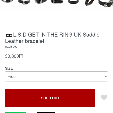
L.S.D GET IN THE RING UK Saddle
Leather bracelet
UGLB-003
30,800円
SIZE
SOLD OUT