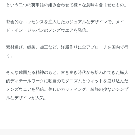
という二つの英単語の組み合わせて様々な意味を含ませたもの。
都会的なエッセンスを注入したカジュアルなデザインで、メイ
ド・イン・ジャパンのメンズウエアを発信。
素材選び、縫製、加工など、洋服作りに全アプローチを国内で行
う。
そんな確固たる精神のもと、古き良き時代から培われてきた職人
的ディテールワークに独自のモダニズムとウィットを盛り込んだ
メンズウェアを発信。美しいカッティング、装飾の少ないシンプ
ルなデザインが人気。