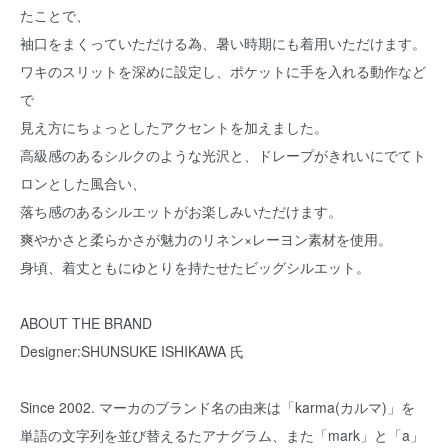
たことで、
袖口をまくっていただける為、暑い時期にも着用いただけます。
ワキのスリットを深めに設定し、ポケットに手を入れる動作など
で
見え方にちょっとしたアクセントを加えました。
高級感のあるシルクのような光沢と、ドレープがきれいにでてト
ロンとした風合い、
落ち感のあるシルエットがお楽しみいただけます。
爽やかさと柔らかさが魅力のリネン×レーヨン素材を使用。
身頃、着丈ともにゆとりを持たせたビッグシルエット。
ABOUT THE BRAND
Designer:SHUNSUKE ISHIKAWA 氏
Since 2002. マーカのブランド名の由来は「karma(カルマ)」を
単語の文字列を並び替えるたアナグラム、また「mark」と「a」