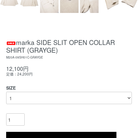
marka SIDE SLIT OPEN COLLAR
SHIRT (GRAYGE)
M20A-09SH01C-GRAYGE
12,100円
定価：24,200円
SIZE