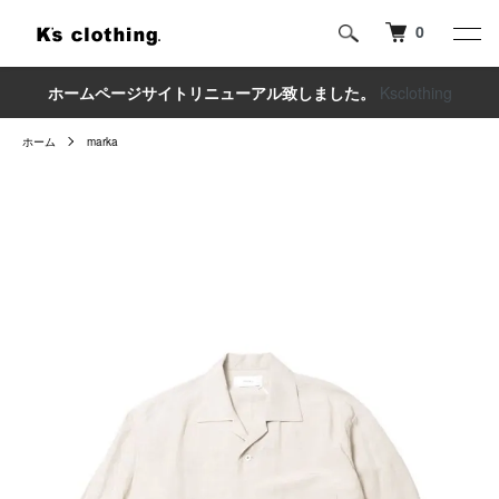
0
ホームページサイトリニューアル致しました。
Ksclothing
ホーム
marka