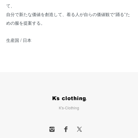
て、
自分で新たな価値を創造して、着る人が自らの価値観で“踊る”た
めの服を提案する。
生産国 / 日本
K's-Clothing