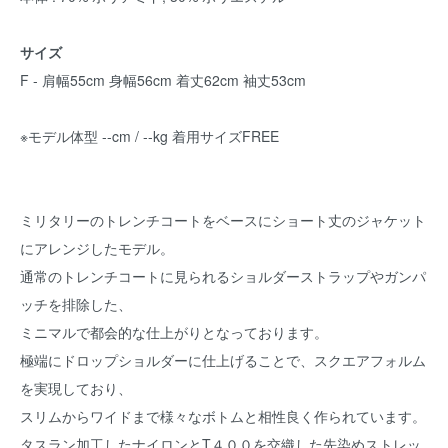
サイズ
F - 肩幅55cm 身幅56cm 着丈62cm 袖丈53cm
※モデル体型 --cm / --kg 着用サイズFREE
ミリタリーのトレンチコートをベースにショート丈のジャケット
にアレンジしたモデル。
通常のトレンチコートに見られるショルダーストラップやガンパ
ッチを排除した、
ミニマルで都会的な仕上がりとなっております。
極端にドロップショルダーに仕上げることで、スクエアフォルム
を実現しており、
スリムからワイドまで様々なボトムと相性良く作られています。
タスラン加工したナイロンとT４００を交織した先染めストレッ