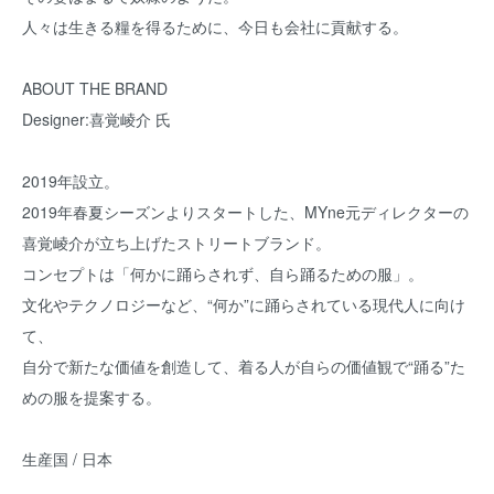
人々は生きる糧を得るために、今日も会社に貢献する。
ABOUT THE BRAND
Designer:喜覚崚介 氏
2019年設立。
2019年春夏シーズンよりスタートした、MYne元ディレクターの
喜覚崚介が立ち上げたストリートブランド。
コンセプトは「何かに踊らされず、自ら踊るための服」。
文化やテクノロジーなど、“何か”に踊らされている現代人に向け
て、
自分で新たな価値を創造して、着る人が自らの価値観で“踊る”た
めの服を提案する。
生産国 / 日本