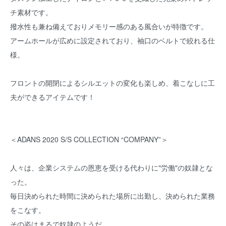
チ素材です。
撥水性も兼ね備えておりメモリー感のある風合いが特徴です。
アームホールが広めに設定されており、袖口のベルトで絞れる仕
様。
フロントの開閉によるシルエットの変化も楽しめ、着こなしに工
夫ができるアイテムです！
＜ADANS 2020 S/S COLLECTION “COMPANY”＞
人々は、企業システムの恩恵を受ける代わりに"労働"の奴隷とな
った。
毎日決められた時間に決められた場所に出勤し、決められた業務
をこなす。
その姿はまるで奴隷のようだ。