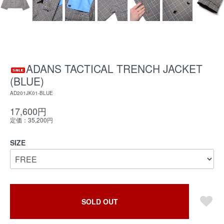
ADANS TACTICAL TRENCH JACKET
(BLUE)
AD201JK01-BLUE
17,600円
定価：35,200円
SIZE
SOLD OUT