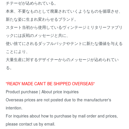
チテーゼが込められている。
本来、不要なものとして廃棄されていくようなものを循環させ、
新たな姿に生まれ変わらせるブランド。
スタート当初から使用しているヴィンテージミリタリーファブリ
ックには反戦のメッセージと共に、
使い捨てにされるダッフルバックやテントに新たな価値を与える
ことにより、
大量生産に対するデザイナーからのメッセージが込められてい
る。
"READY MADE CAN'T BE SHIPPED OVERSEAS"
Product purchase | About price inquiries
Overseas prices are not posted due to the manufacturer's
intention.
For inquiries about how to purchase by mail order and prices,
please contact us by email.