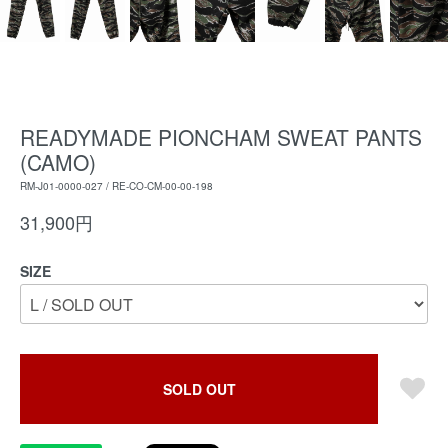
READYMADE PIONCHAM SWEAT PANTS
(CAMO)
RM-J01-0000-027 / RE-CO-CM-00-00-198
31,900円
SIZE
SOLD OUT