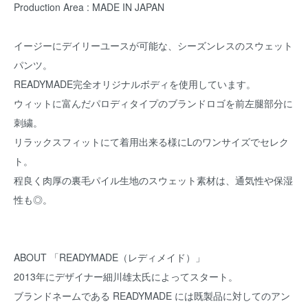
Production Area : MADE IN JAPAN
イージーにデイリーユースが可能な、シーズンレスのスウェット
パンツ。
READYMADE完全オリジナルボディを使用しています。
ウィットに富んだパロディタイプのブランドロゴを前左腿部分に
刺繍。
リラックスフィットにて着用出来る様にLのワンサイズでセレク
ト。
程良く肉厚の裏毛パイル生地のスウェット素材は、通気性や保湿
性も◎。
ABOUT 「READYMADE（レディメイド）」
2013年にデザイナー細川雄太氏によってスタート。
ブランドネームである READYMADE には既製品に対してのアン