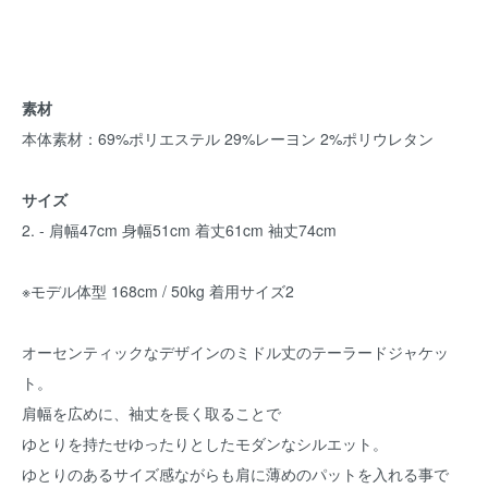
素材
本体素材：69%ポリエステル 29%レーヨン 2%ポリウレタン
サイズ
2. - 肩幅47cm 身幅51cm 着丈61cm 袖丈74cm
※モデル体型 168cm / 50kg 着用サイズ2
オーセンティックなデザインのミドル丈のテーラードジャケッ
ト。
肩幅を広めに、袖丈を長く取ることで
ゆとりを持たせゆったりとしたモダンなシルエット。
ゆとりのあるサイズ感ながらも肩に薄めのパットを入れる事で