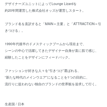
デザイナーズユニットによってLounge Lizardを
約20年間運営した株式会社オッズが運営しスタート。
ブランド名を直訳すると「MAIN＝主要」と「ATTRACTION＝引
きつける」。
1990年代後半のドメスティックブームから現在まで、
シーンの中心で活躍してきたデザイナー自身が直に肌で感じ、
経験したことをデザインにフィードバック。
ファッションが好きな人々を“引きつけ”選ばれる、
“新たな時代のメインウエア”になることを1つの目的に、
流行りに捉われない独自のブランドの世界観を追求して行く。
生産国 / 日本