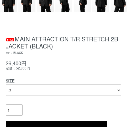
MAIN ATTRACTION T/R STRETCH 2B
JACKET (BLACK)
5019-BLACK
26,400円
定価：52,800円
SIZE