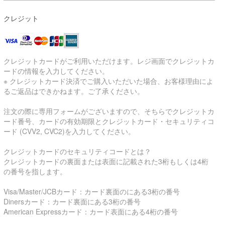
クレジット
クレジットカードがご利用いただけます。レジ画面でクレジットカ
ードの情報を入力してください。
※ クレジットカード決済でご購入いただいた場合、お客様理由によ
るご返品はできかねます。ご了承ください。
注文の際に専用フォームがございますので、そちらでクレジットカ
ード番号、カードの有効期限とクレジットカード・セキュリティコ
ード (CVV2, CVC2)を入力してください。
クレジットカードのセキュリティコードとは？
クレジットカードの裏面または表面に記載された3桁もしくは4桁
の番号を指します。
Visa/Master/JCBカード：カード裏面のにある3桁の番号
Dinersカード：カード裏面にある3桁の番号
American Expressカード：カード表面にある4桁の番号