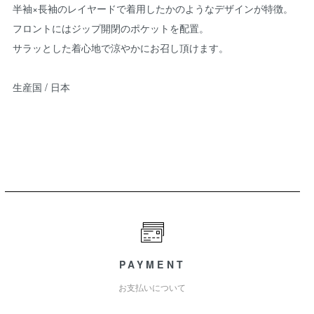
半袖×長袖のレイヤードで着用したかのようなデザインが特徴。
フロントにはジップ開閉のポケットを配置。
サラッとした着心地で涼やかにお召し頂けます。
生産国 / 日本
PAYMENT
お支払いについて