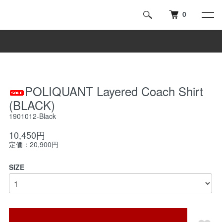
0
POLIQUANT Layered Coach Shirt
(BLACK)
1901012-Black
10,450円
定価：20,900円
SIZE