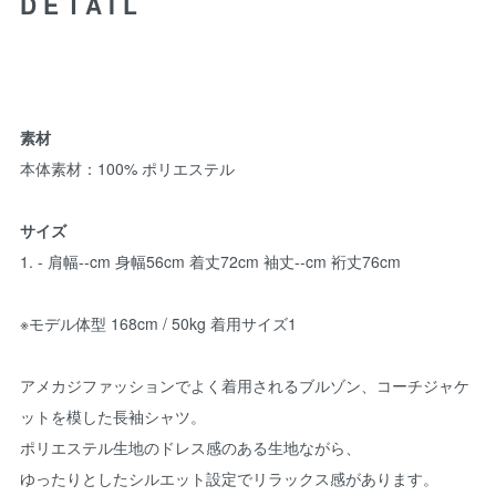
DETAIL
素材
本体素材：100% ポリエステル
サイズ
1. - 肩幅--cm 身幅56cm 着丈72cm 袖丈--cm 裄丈76cm
※モデル体型 168cm / 50kg 着用サイズ1
アメカジファッションでよく着用されるブルゾン、コーチジャケ
ットを模した長袖シャツ。
ポリエステル生地のドレス感のある生地ながら、
ゆったりとしたシルエット設定でリラックス感があります。