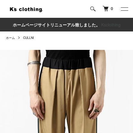
0
ホームページサイトリニューアル致しました。
Ksclothing
ホーム
CULLNI