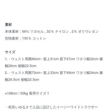
素材
本体素材：66% リヨセル , 32％ ナイロン , 2％ ポリウレタン
別地素材：100％ コットン
サイズ
1. - ウェスト周囲66cm~ 股上31cm 股下67cm ワタリ幅32cm 膝
幅26cm 裾幅22.5cm
2. - ウェスト周囲70cm~ 股上33cm 股下69cm ワタリ幅34cm 膝
幅26.5cm 裾幅22.5cm
※168cm / 50kg 着用サイズ 1
・程良いゆるさで上品に設計したイージーワイドトラウザー