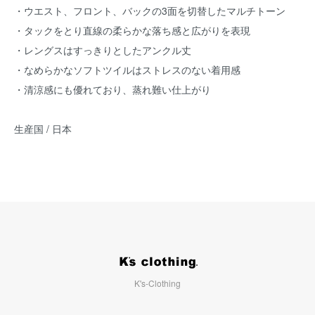
・ウエスト、フロント、バックの3面を切替したマルチトーン
・タックをとり直線の柔らかな落ち感と広がりを表現
・レングスはすっきりとしたアンクル丈
・なめらかなソフトツイルはストレスのない着用感
・清涼感にも優れており、蒸れ難い仕上がり
生産国 / 日本
K's-Clothing