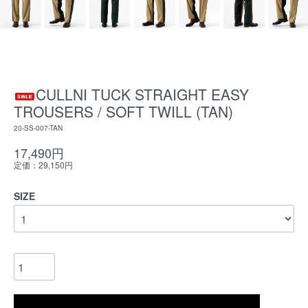
CULLNI TUCK STRAIGHT EASY
TROUSERS / SOFT TWILL (TAN)
20-SS-007-TAN
17,490円
定価：29,150円
SIZE