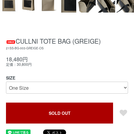
CULLNI TOTE BAG (GREIGE)
21SS-BG-003-GREIGE-OS
18,480円
定価：30,800円
SIZE
SOLD OUT