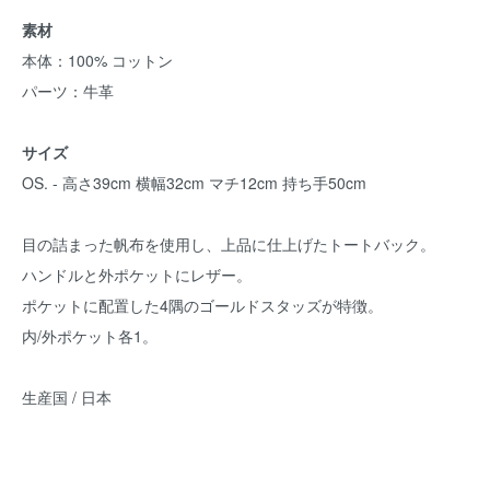
素材
本体：100% コットン
パーツ：牛革
サイズ
OS. - 高さ39cm 横幅32cm マチ12cm 持ち手50cm
目の詰まった帆布を使用し、上品に仕上げたトートバック。
ハンドルと外ポケットにレザー。
ポケットに配置した4隅のゴールドスタッズが特徴。
内/外ポケット各1。
生産国 / 日本