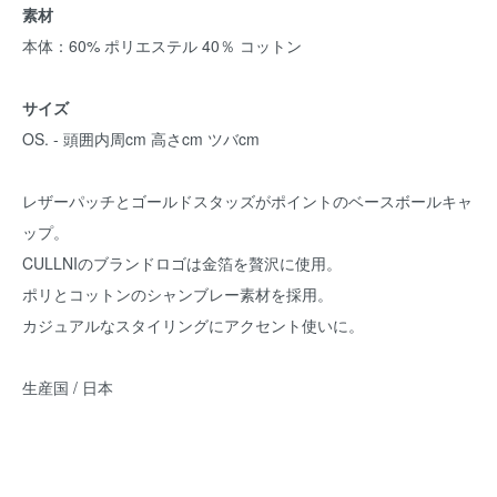
素材
本体：60% ポリエステル 40％ コットン
サイズ
OS. - 頭囲内周cm 高さcm ツバcm
レザーパッチとゴールドスタッズがポイントのベースボールキャ
ップ。
CULLNIのブランドロゴは金箔を贅沢に使用。
ポリとコットンのシャンブレー素材を採用。
カジュアルなスタイリングにアクセント使いに。
生産国 / 日本