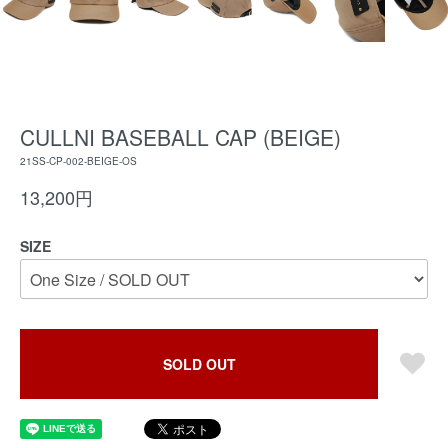
CULLNI BASEBALL CAP (BEIGE)
21SS-CP-002-BEIGE-OS
13,200円
SIZE
SOLD OUT