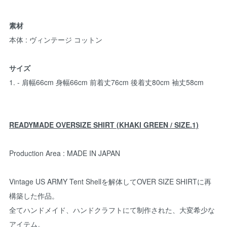
素材
本体 : ヴィンテージ コットン
サイズ
1. - 肩幅66cm 身幅66cm 前着丈76cm 後着丈80cm 袖丈58cm
READYMADE OVERSIZE SHIRT (KHAKI GREEN / SIZE.1)
Production Area : MADE IN JAPAN
Vintage US ARMY Tent Shellを解体してOVER SIZE SHIRTに再
構築した作品。
全てハンドメイド、ハンドクラフトにて制作された、大変希少な
アイテム。