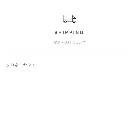
ショッピングガイド
SHIPPING
配送・送料について
クロネコヤマト