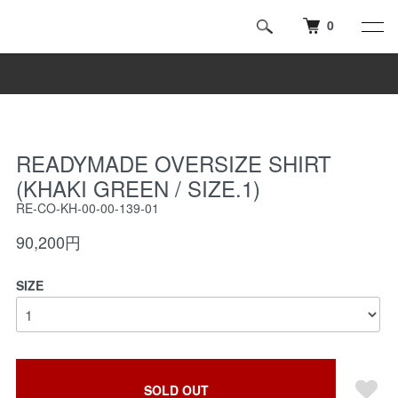
0
READYMADE OVERSIZE SHIRT
(KHAKI GREEN / SIZE.1)
RE-CO-KH-00-00-139-01
90,200円
SIZE
SOLD OUT