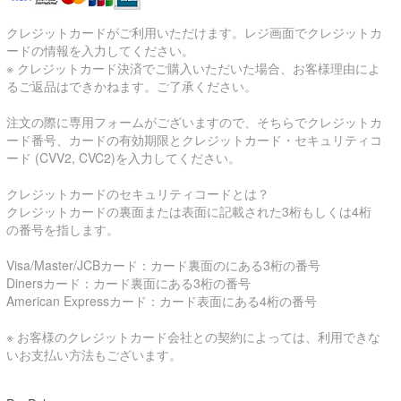
クレジットカードがご利用いただけます。レジ画面でクレジットカ
ードの情報を入力してください。
※ クレジットカード決済でご購入いただいた場合、お客様理由によ
るご返品はできかねます。ご了承ください。
注文の際に専用フォームがございますので、そちらでクレジットカ
ード番号、カードの有効期限とクレジットカード・セキュリティコ
ード (CVV2, CVC2)を入力してください。
クレジットカードのセキュリティコードとは？
クレジットカードの裏面または表面に記載された3桁もしくは4桁
の番号を指します。
Visa/Master/JCBカード：カード裏面のにある3桁の番号
Dinersカード：カード裏面にある3桁の番号
American Expressカード：カード表面にある4桁の番号
※ お客様のクレジットカード会社との契約によっては、利用できな
いお支払い方法もございます。