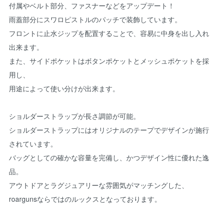
付属やベルト部分、ファスナーなどをアップデート！
雨蓋部分にスワロピストルのパッチで装飾しています。
フロントに止水ジップを配置することで、容易に中身を出し入れ
出来ます。
また、サイドポケットはボタンポケットとメッシュポケットを採
用し、
用途によって使い分けが出来ます。
ショルダーストラップが長さ調節が可能。
ショルダーストラップにはオリジナルのテープでデザインが施行
されています。
バッグとしての確かな容量を完備し、かつデザイン性に優れた逸
品。
アウトドアとラグジュアリーな雰囲気がマッチングした、
roargunsならではのルックスとなっております。