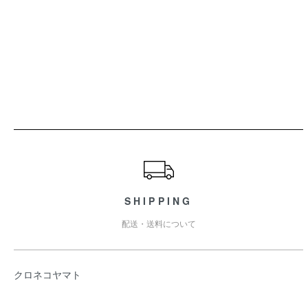
ショッピングガイド
SHIPPING
配送・送料について
クロネコヤマト