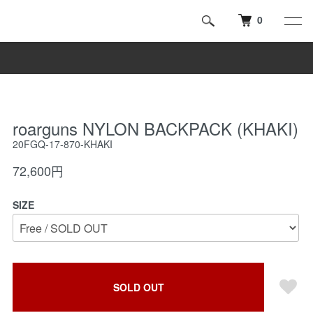
0
roarguns NYLON BACKPACK (KHAKI)
20FGQ-17-870-KHAKI
72,600円
SIZE
SOLD OUT