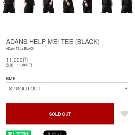
ADANS HELP ME! TEE (BLACK)
AD201TS02-BLACK
11,000円
定価：11,000円
SIZE
SOLD OUT