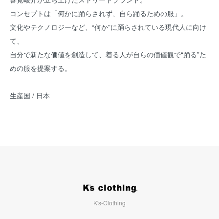
コンセプトは「何かに踊らされず、自ら踊るための服」。
文化やテクノロジーなど、“何か”に踊らされている現代人に向け
て、
自分で新たな価値を創造して、着る人が自らの価値観で“踊る”た
めの服を提案する。
生産国 / 日本
K's-Clothing