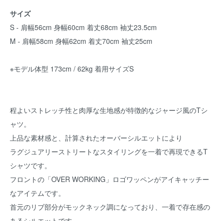
サイズ
S - 肩幅56cm 身幅60cm 着丈68cm 袖丈23.5cm
M - 肩幅58cm 身幅62cm 着丈70cm 袖丈25cm
※モデル体型 173cm / 62kg 着用サイズS
程よいストレッチ性と肉厚な生地感が特徴的なジャージ風のTシ
ャツ。
上品な素材感と、計算されたオーバーシルエットにより
ラグジュアリーストリートなスタイリングを一着で再現できるT
シャツです。
フロントの「OVER WORKING」ロゴワッペンがアイキャッチー
なアイテムです。
首元のリブ部分がモックネック調になっており、一着で存在感の
あるシルエットです。