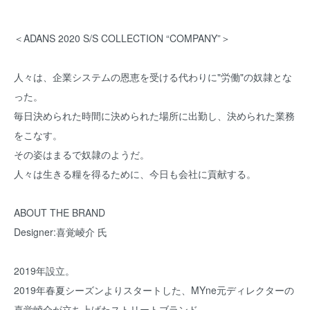
＜ADANS 2020 S/S COLLECTION “COMPANY”＞
人々は、企業システムの恩恵を受ける代わりに"労働"の奴隷とな
った。
毎日決められた時間に決められた場所に出勤し、決められた業務
をこなす。
その姿はまるで奴隷のようだ。
人々は生きる糧を得るために、今日も会社に貢献する。
ABOUT THE BRAND
Designer:喜覚崚介 氏
2019年設立。
2019年春夏シーズンよりスタートした、MYne元ディレクターの
喜覚崚介が立ち上げたストリートブランド。