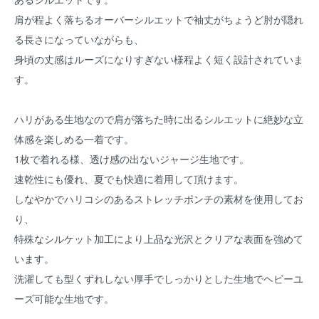
肩が程よく落ちるオーバーシルエットで袖丈がちょうど肘が隠れ
る長さになっていながらも、
身頃の丈感はルーズになりすぎない様程よく短く設計されていま
す。
ハリがある生地なので肩が落ちた時に出るシルエットに絶妙な立
体感を楽しめる一着です。
1枚で着れる様、透け感の出ないジャージ生地です。
速乾性にも優れ、夏でも快適に着用して頂けます。
しなやかでハリコシのあるストレッチポンチの素材を使用してお
り、
特殊なシルケット加工により上品な光沢とクリアな表面を強めて
います。
洗濯しても型くずれしない厚手でしっかりとした生地でヘビーユ
ーズ可能な生地です。