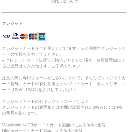
お支払いについて
クレジット
クレジットカードがご利用いただけます。レジ画面でクレジットカ
ードの情報を入力してください。
※ クレジットカード決済でご購入いただいた場合、お客様理由によ
るご返品はできかねます。ご了承ください。
注文の際に専用フォームがございますので、そちらでクレジットカ
ード番号、カードの有効期限とクレジットカード・セキュリティコ
ード (CVV2, CVC2)を入力してください。
クレジットカードのセキュリティコードとは？
クレジットカードの裏面または表面に記載された3桁もしくは4桁
の番号を指します。
Visa/Master/JCBカード：カード裏面のにある3桁の番号
Dinersカード：カード裏面にある3桁の番号