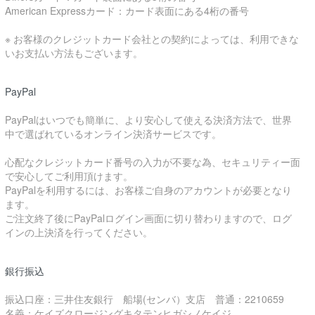
American Expressカード：カード表面にある4桁の番号
※ お客様のクレジットカード会社との契約によっては、利用できな
いお支払い方法もございます。
PayPal
PayPalはいつでも簡単に、より安心して使える決済方法で、世界
中で選ばれているオンライン決済サービスです。
心配なクレジットカード番号の入力が不要な為、セキュリティー面
で安心してご利用頂けます。
PayPalを利用するには、お客様ご自身のアカウントが必要となり
ます。
ご注文終了後にPayPalログイン画面に切り替わりますので、ログ
インの上決済を行ってください。
銀行振込
振込口座：三井住友銀行 船場(センバ）支店 普通：2210659
名義：ケイズクロージングキタテンヒガシノケイジ