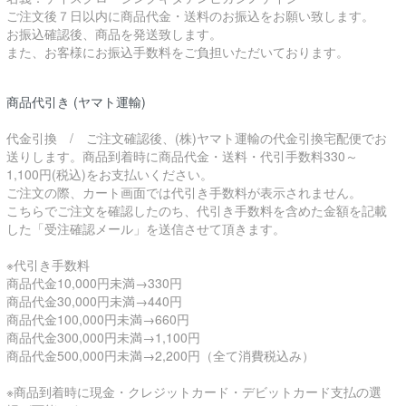
ご注文後７日以内に商品代金・送料のお振込をお願い致します。
お振込確認後、商品を発送致します。
また、お客様にお振込手数料をご負担いただいております。
商品代引き (ヤマト運輸)
代金引換 / ご注文確認後、(株)ヤマト運輸の代金引換宅配便でお
送りします。商品到着時に商品代金・送料・代引手数料330～
1,100円(税込)をお支払いください。
ご注文の際、カート画面では代引き手数料が表示されません。
こちらでご注文を確認したのち、代引き手数料を含めた金額を記載
した「受注確認メール」を送信させて頂きます。
※代引き手数料
商品代金10,000円未満→330円
商品代金30,000円未満→440円
商品代金100,000円未満→660円
商品代金300,000円未満→1,100円
商品代金500,000円未満→2,200円（全て消費税込み）
※商品到着時に現金・クレジットカード・デビットカード支払の選