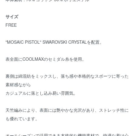
サイズ
FREE
"MOSAIC PISTOL" SWAROVSKI CRYSTALを配置。
表全面にCOOLMAXのセミダル糸を使用。
裏側は綿混紡をミックスし、落ち感や本格的なスポーツに寄った
素材感ながら
カジュアルに落とし込み易い雰囲気。
天竺編みにより、表面には艶やかな光沢があり、ストレッチ性に
も優れています。
オールシーズンで活用できる本格的な機能素材で、快適な着け心