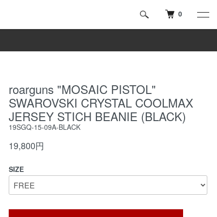
0
roarguns "MOSAIC PISTOL"
SWAROVSKI CRYSTAL COOLMAX
JERSEY STICH BEANIE (BLACK)
19SGQ-15-09A-BLACK
19,800円
SIZE