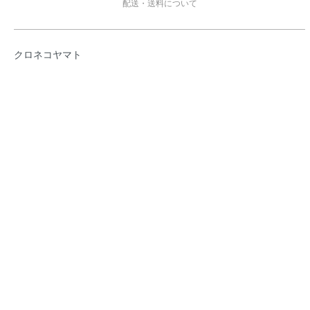
配送・送料について
クロネコヤマト