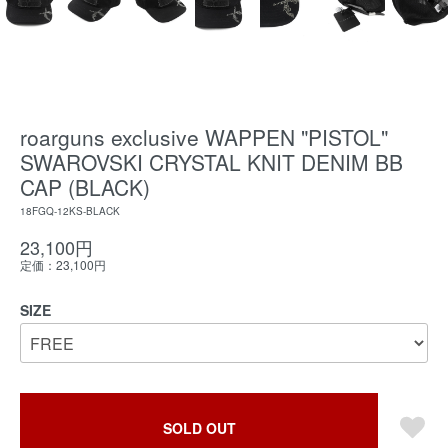
roarguns exclusive WAPPEN "PISTOL"
SWAROVSKI CRYSTAL KNIT DENIM BB
CAP (BLACK)
18FGQ-12KS-BLACK
23,100円
定価：23,100円
SIZE
SOLD OUT