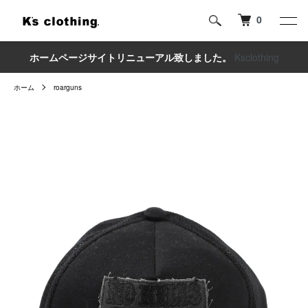
0
ホームページサイトリニューアル致しました。
Ksclothing
ホーム
roarguns