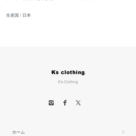
生産国 / 日本
K's-Clothing
ホーム