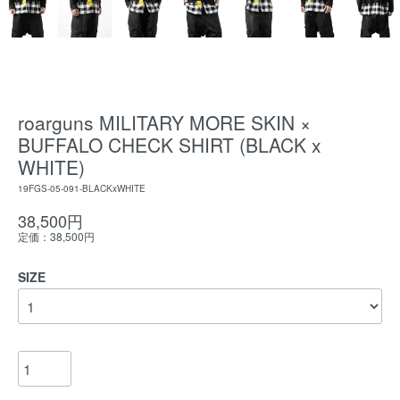
roarguns MILITARY MORE SKIN ×
BUFFALO CHECK SHIRT (BLACK x
WHITE)
19FGS-05-091-BLACKxWHITE
38,500円
定価：38,500円
SIZE