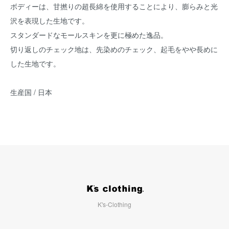
ボディーは、甘撚りの超長綿を使用することにより、膨らみと光
沢を表現した生地です。
スタンダードなモールスキンを更に極めた逸品。
切り返しのチェック地は、先染めのチェック、起毛をやや長めに
した生地です。
生産国 / 日本
K's-Clothing