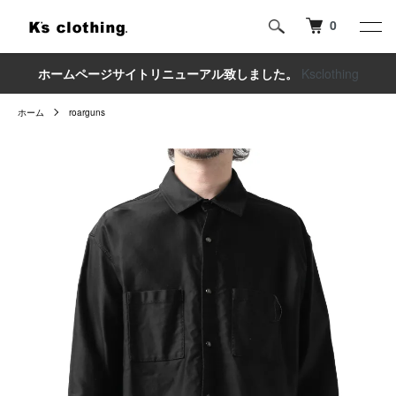
0
ホームページサイトリニューアル致しました。
Ksclothing
ホーム
roarguns