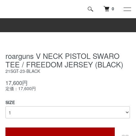
0
roarguns V NECK PISTOL SWARO
TEE / FREEDOM JERSEY (BLACK)
21SGT-23-BLACK
17,600円
定価：17,600円
SIZE