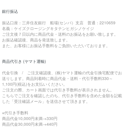
銀行振込
振込口座：三井住友銀行 船場(センバ）支店 普通：2210659
名義：ケイズクロージングキタテンヒガシノケイジ
ご注文後７日以内に商品代金・送料のお振込をお願い致します。
お振込確認後、商品を発送致します。
また、お客様にお振込手数料をご負担いただいております。
商品代引き (ヤマト運輸)
代金引換 / ご注文確認後、(株)ヤマト運輸の代金引換宅配便でお
送りします。商品到着時に商品代金・送料・代引手数料330～
1,100円(税込)をお支払いください。
ご注文の際、カート画面では代引き手数料が表示されません。
こちらでご注文を確認したのち、代引き手数料を含めた金額を記載
した「受注確認メール」を送信させて頂きます。
※代引き手数料
商品代金10,000円未満→330円
商品代金30,000円未満→440円