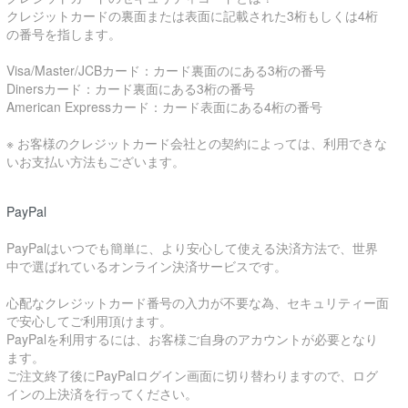
クレジットカードの裏面または表面に記載された3桁もしくは4桁
の番号を指します。
Visa/Master/JCBカード：カード裏面のにある3桁の番号
Dinersカード：カード裏面にある3桁の番号
American Expressカード：カード表面にある4桁の番号
※ お客様のクレジットカード会社との契約によっては、利用できな
いお支払い方法もございます。
PayPal
PayPalはいつでも簡単に、より安心して使える決済方法で、世界
中で選ばれているオンライン決済サービスです。
心配なクレジットカード番号の入力が不要な為、セキュリティー面
で安心してご利用頂けます。
PayPalを利用するには、お客様ご自身のアカウントが必要となり
ます。
ご注文終了後にPayPalログイン画面に切り替わりますので、ログ
インの上決済を行ってください。