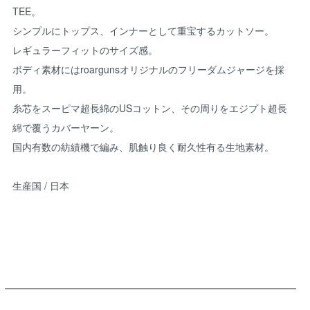
TEE。
シンプルにトップス、インナーとして重宝するカットソー。
レギュラーフィットのサイズ感。
ボディ素材にはroargunsオリジナルのフリーダムジャージを採
用。
糸芯をスーピマ超長綿のUSコットン、その周りをエジプト超長
綿で覆うカバーヤーン。
国内有数の紡績機で編み、肌触り良く耐久性有る生地素材。
生産国 / 日本