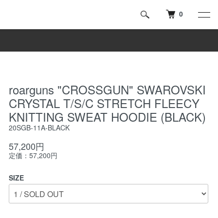
0
roarguns "CROSSGUN" SWAROVSKI
CRYSTAL T/S/C STRETCH FLEECY
KNITTING SWEAT HOODIE (BLACK)
20SGB-11A-BLACK
57,200円
定価：57,200円
SIZE