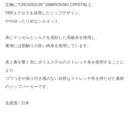
左胸に"CROSSGUN" SWAROVSKI CRYSTALと、
YKKエクセラを採用したジップデザイン。
ややゆったりめなシルエット。
表にテンセルとシルクを混紡した高級糸を使用し、
裏側には肌触りの良い綿糸を使用しています。
表と裏を繋ぐ糸にポリエステルのストレッチ糸を使用することに
より、
ゴワつきや張り付き感のない自然なストレッチ性を持たせた素材
のジップパーカーです。
生産国 / 日本