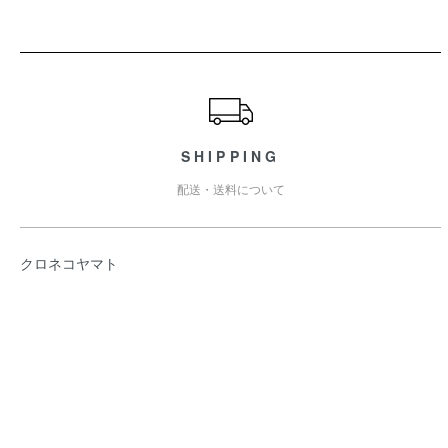
ショッピングガイド
SHIPPING
配送・送料について
クロネコヤマト