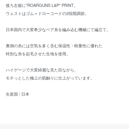
後ろ左裾に"ROARGUNS L&P" PRINT。
ウェストはゴム＋ドローコードの2段階調節。
日本国内で大変希少なベア糸を編み込む機械にて編立て。
裏側の糸には空気を多く含む保温性・軽量性に優れた
特別な糸を起毛させた生地を使用。
ハイゲージで大変綺麗な見た目ながら、
モチっとした極上の肌触りに仕上がっています。
生産国 / 日本