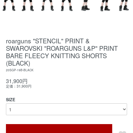
roarguns "STENCIL" PRINT &
SWAROVSKI "ROARGUNS L&P" PRINT
BARE FLEECY KNITTING SHORTS
(BLACK)
20SGP-19B-BLACK
31,900円
定価：31,900円
SIZE