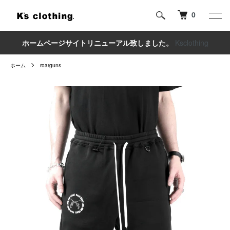
0
ホームページサイトリニューアル致しました。
Ksclothing
ホーム
roarguns