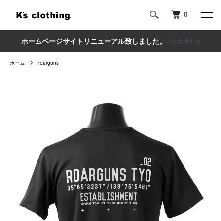
0
ホームページサイトリニューアル致しました。
Ksclothing
ホーム
roarguns