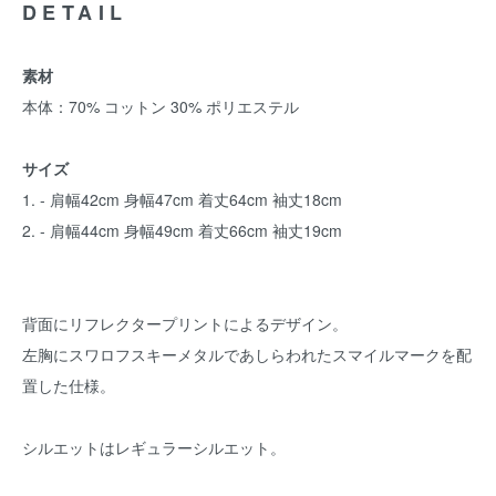
DETAIL
素材
本体：70% コットン 30% ポリエステル
サイズ
1. - 肩幅42cm 身幅47cm 着丈64cm 袖丈18cm
2. - 肩幅44cm 身幅49cm 着丈66cm 袖丈19cm
背面にリフレクタープリントによるデザイン。
左胸にスワロフスキーメタルであしらわれたスマイルマークを配
置した仕様。
シルエットはレギュラーシルエット。