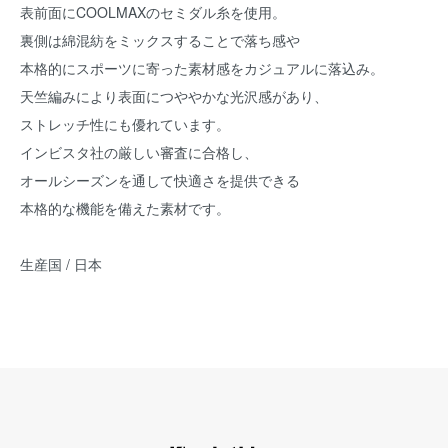
表前面にCOOLMAXのセミダル糸を使用。
裏側は綿混紡をミックスすることで落ち感や
本格的にスポーツに寄った素材感をカジュアルに落込み。
天竺編みにより表面につややかな光沢感があり、
ストレッチ性にも優れています。
インビスタ社の厳しい審査に合格し、
オールシーズンを通して快適さを提供できる
本格的な機能を備えた素材です。
生産国 / 日本