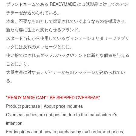
ブランドネームである READYMADE には既製品に対してのアン
チテーゼが込められている。
本来、不要なものとして廃棄されていくようなものを循環させ、
新たな姿に生まれ変わらせるブランド。
スタート当初から使用しているヴィンテージミリタリーファブリ
ックには反戦のメッセージと共に、
使い捨てにされるダッフルバックやテントに新たな価値を与える
ことにより、
大量生産に対するデザイナーからのメッセージが込められてい
る。
"READY MADE CAN'T BE SHIPPED OVERSEAS"
Product purchase | About price inquiries
Overseas prices are not posted due to the manufacturer's
intention.
For inquiries about how to purchase by mail order and prices,