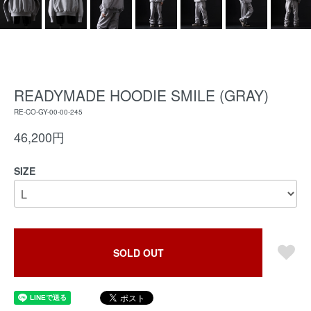
READYMADE HOODIE SMILE (GRAY)
RE-CO-GY-00-00-245
46,200円
SIZE
SOLD OUT