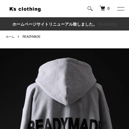
0
ホームページサイトリニューアル致しました。
Ksclothing
ホーム
READYMADE