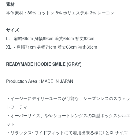
素材
本体素材：89% コットン 8% ポリエステル 3% レーヨン
サイズ
L. - 肩幅69cm 身幅69cm 着丈64cm 袖丈62cm
XL. - 肩幅71cm 身幅71cm 着丈66cm 袖丈63cm
READYMADE HOODIE SMILE (GRAY)
Production Area : MADE IN JAPAN
・イージーにデイリーユースが可能な、シーズンレスのスウェッ
トフーディー
・オーバーサイズ、ややショートレングスの新型ボックスシルエ
ット
・リラックス~ワイドフィットにて着用出来る様にLとXLサイズ