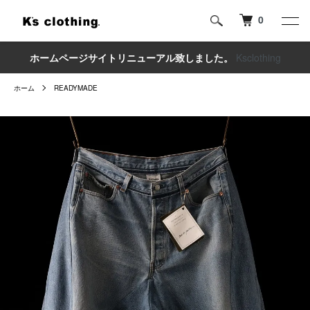
0
ホームページサイトリニューアル致しました。
Ksclothing
ホーム
READYMADE