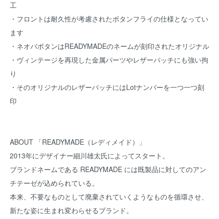
工
・フロントは耐久性が考慮されたボタンフライの仕様となってい
ます
・ネオバボタンはREADYMADEのネームが刻印されたオリジナル
・ヴィンテージを再現した金属パーツやレザーパッチにも強い拘
り
・そのオリジナルのレザーパッチにはLotナンバーを一つ一つ刻
印
ABOUT 「READYMADE（レディメイド）」
2013年にデザイナー細川雄太氏によってスタート。
ブランドネームである READYMADE には既製品に対してのアン
チテーゼが込められている。
本来、不要なものとして廃棄されていくようなものを循環させ、
新たな姿に生まれ変わらせるブランド。