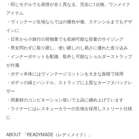
・同じモデルでも表情が全く異なる、完全に1点物、ワンメイク
アイテム
・ヴィンテージ生地ならではの褪色や傷、ステンシルまでもデザ
インに
・日常から小旅行の荷物量でも収納可能な容量のサイジング
・男女問わずに取り廻し、使い廻しのし易さに優れた造り込み
・インナーポケットを配備、取外し可能なショルダーストラップ
が付属
・ボディ本体にはヴィンテージコットンを大きな面積で採用
・ボディの縁とハンドル、ストラップに上質なカーフヌバックレ
ザー
・両素材のコンビネーション使いで上品に纏め上げています
・ライナーにはレスキューカラーの生地を採用しストリート仕様
に
ABOUT 「READYMADE（レディメイド）」