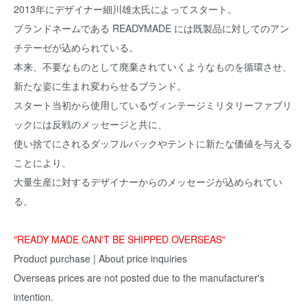
2013年にデザイナー細川雄太氏によってスタート。
ブランドネームである READYMADE には既製品に対してのアン
チテーゼが込められている。
本来、不要なものとして廃棄されていくようなものを循環させ、
新たな姿に生まれ変わらせるブランド。
スタート当初から使用しているヴィンテージミリタリーファブリ
ックには反戦のメッセージと共に、
使い捨てにされるダッフルバックやテントに新たな価値を与える
ことにより、
大量生産に対するデザイナーからのメッセージが込められてい
る。
"READY MADE CAN'T BE SHIPPED OVERSEAS"
Product purchase | About price inquiries
Overseas prices are not posted due to the manufacturer's
intention.