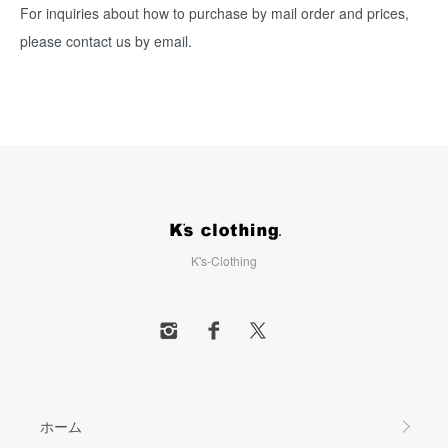
For inquiries about how to purchase by mail order and prices,
please contact us by email.
K's-Clothing
ホーム