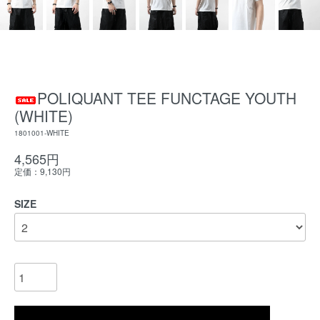
POLIQUANT TEE FUNCTAGE YOUTH
(WHITE)
1801001-WHITE
4,565円
定価：9,130円
SIZE