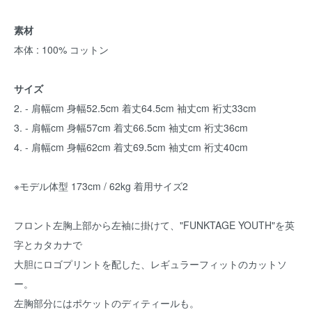
素材
本体 : 100% コットン
サイズ
2. - 肩幅cm 身幅52.5cm 着丈64.5cm 袖丈cm 裄丈33cm
3. - 肩幅cm 身幅57cm 着丈66.5cm 袖丈cm 裄丈36cm
4. - 肩幅cm 身幅62cm 着丈69.5cm 袖丈cm 裄丈40cm
※モデル体型 173cm / 62kg 着用サイズ2
フロント左胸上部から左袖に掛けて、"FUNKTAGE YOUTH"を英
字とカタカナで
大胆にロゴプリントを配した、レギュラーフィットのカットソ
ー。
左胸部分にはポケットのディティールも。