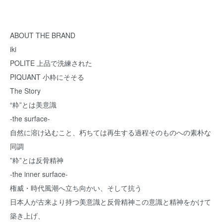
ABOUT THE BRAND
iki
POLITE 上品で洗練された
PIQUANT 小粋にそそる
The Story
“粋”とは美意識
-the surface-
自然に溶け込むこと、朽ちては再生する過程そのものへの素朴な
同調
”粋”とは反骨精神
-the inner surface-
権威・時代風潮へ立ち向かい、そして抗う
日本人が古来より持つ美意識と反骨精神この意識と精神をかけて
築き上げ、