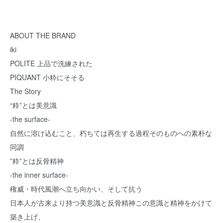
ABOUT THE BRAND
iki
POLITE 上品で洗練された
PIQUANT 小粋にそそる
The Story
“粋”とは美意識
-the surface-
自然に溶け込むこと、朽ちては再生する過程そのものへの素朴な
同調
”粋”とは反骨精神
-the inner surface-
権威・時代風潮へ立ち向かい、そして抗う
日本人が古来より持つ美意識と反骨精神この意識と精神をかけて
築き上げ、