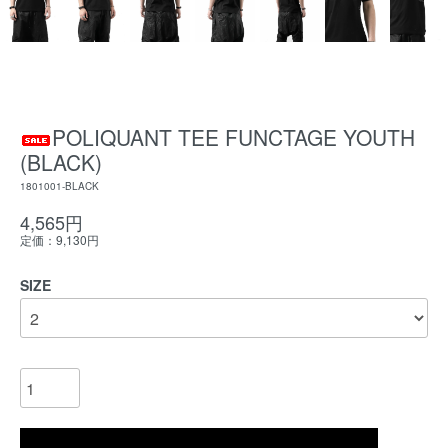
POLIQUANT TEE FUNCTAGE YOUTH
(BLACK)
1801001-BLACK
4,565円
定価：9,130円
SIZE