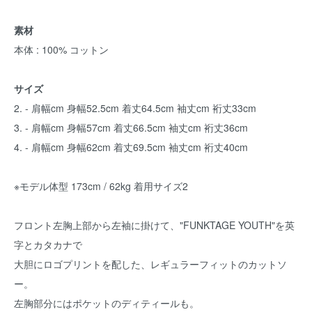
素材
本体 : 100% コットン
サイズ
2. - 肩幅cm 身幅52.5cm 着丈64.5cm 袖丈cm 裄丈33cm
3. - 肩幅cm 身幅57cm 着丈66.5cm 袖丈cm 裄丈36cm
4. - 肩幅cm 身幅62cm 着丈69.5cm 袖丈cm 裄丈40cm
※モデル体型 173cm / 62kg 着用サイズ2
フロント左胸上部から左袖に掛けて、"FUNKTAGE YOUTH"を英
字とカタカナで
大胆にロゴプリントを配した、レギュラーフィットのカットソ
ー。
左胸部分にはポケットのディティールも。