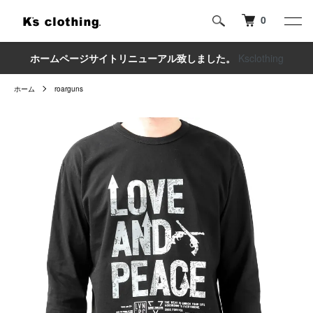
0
ホームページサイトリニューアル致しました。
Ksclothing
ホーム
roarguns