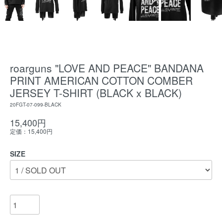
roarguns "LOVE AND PEACE" BANDANA
PRINT AMERICAN COTTON COMBER
JERSEY T-SHIRT (BLACK x BLACK)
20FGT-07-099-BLACK
15,400円
定価：15,400円
SIZE