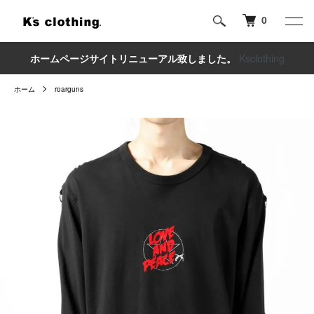
0
ホームページサイトリニューアル致しました。
Ksclothing
ホーム
roarguns