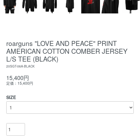
roarguns "LOVE AND PEACE" PRINT
AMERICAN COTTON COMBER JERSEY
L/S TEE (BLACK)
20SGT-06A-BLACK
15,400円
定価：15,400円
SIZE