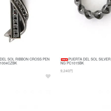
DEL SOL RIBBON CROSS PEN
PUERTA DEL SOL SILVER
E1004CZBK
NG PC1015BK
9,240円