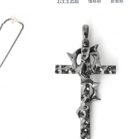
おすすめ順
価格順
新着順