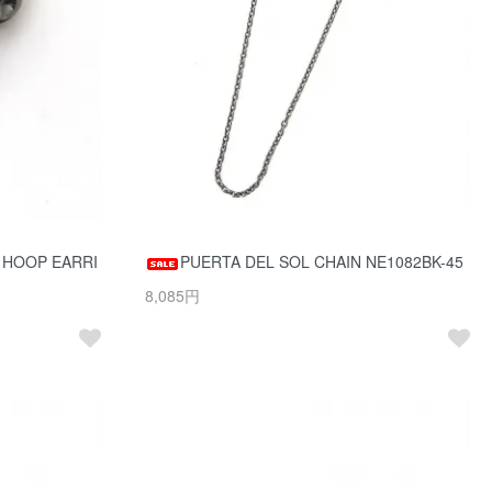
 HOOP EARRI
PUERTA DEL SOL CHAIN NE1082BK-45
8,085円