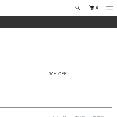
0
30% OFF