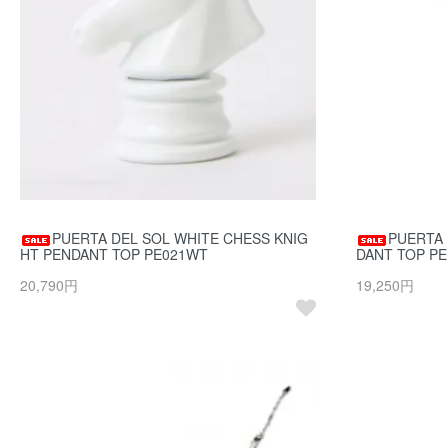
PUERTA DEL SOL WHITE CHESS KNIG
PUERTA 
HT PENDANT TOP PE021WT
DANT TOP P
20,790円
19,250円