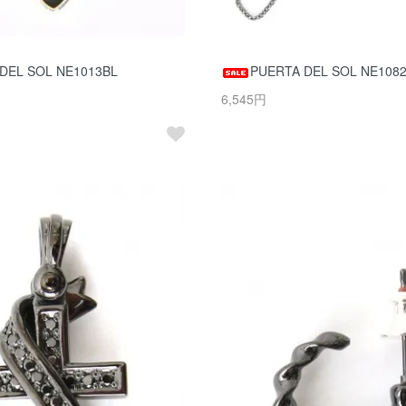
DEL SOL NE1013BL
PUERTA DEL SOL NE1082
6,545円