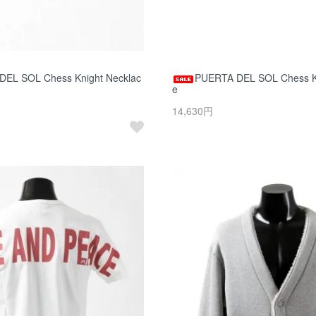
EL SOL Chess Knight Necklac
PUERTA DEL SOL Chess Kn
e
14,630円