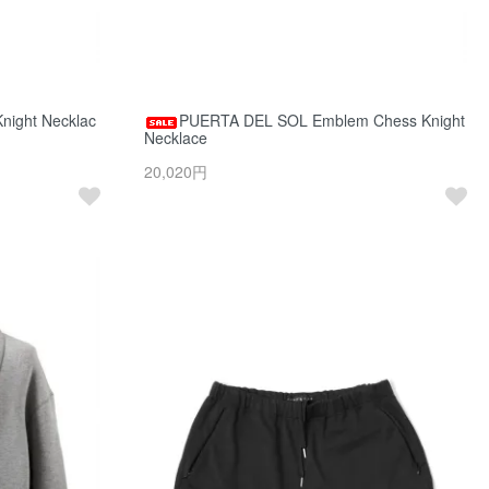
ight Necklac
PUERTA DEL SOL Emblem Chess Knight
Necklace
20,020円