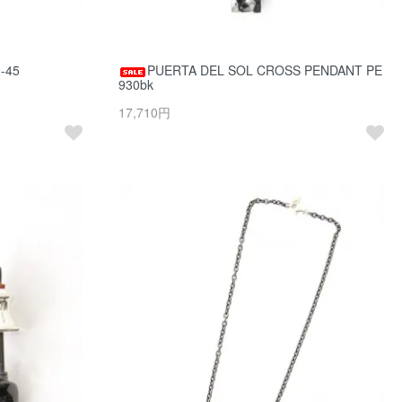
-45
PUERTA DEL SOL CROSS PENDANT PE
930bk
17,710円