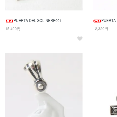
PUERTA DEL SOL NERP001
PUERTA 
15,400円
12,320円