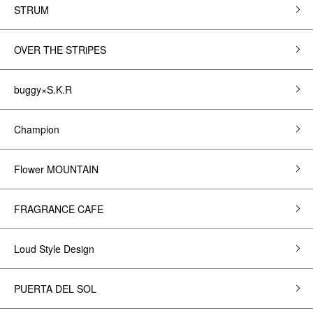
STRUM
OVER THE STRiPES
buggy×S.K.R
Champion
Flower MOUNTAIN
FRAGRANCE CAFE
Loud Style Design
PUERTA DEL SOL