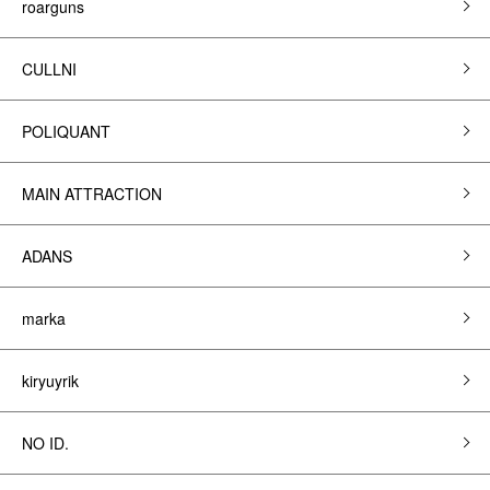
roarguns
CULLNI
POLIQUANT
MAIN ATTRACTION
ADANS
marka
kiryuyrik
NO ID.