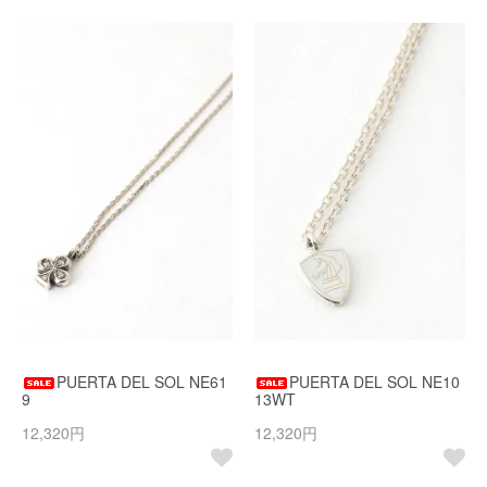
PUERTA DEL SOL NE61
PUERTA DEL SOL NE10
9
13WT
12,320円
12,320円