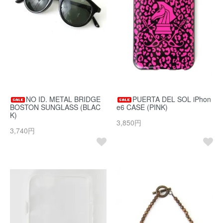
NO ID. METAL BRIDGE
PUERTA DEL SOL iPhon
BOSTON SUNGLASS (BLAC
e6 CASE (PINK)
K)
3,850円
3,740円