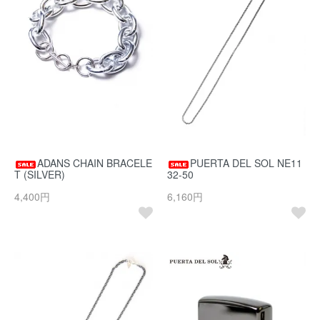
ADANS CHAIN BRACELE
PUERTA DEL SOL NE11
T (SILVER)
32-50
4,400円
6,160円