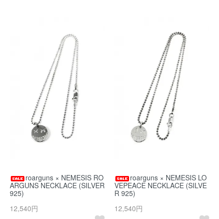
roarguns × NEMESIS RO
roarguns × NEMESIS LO
ARGUNS NECKLACE (SILVER
VEPEACE NECKLACE (SILVE
925)
R 925)
12,540円
12,540円