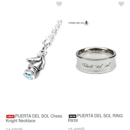
PUERTA DEL SOL RING
PUERTA DEL SOL Chess
R939
Knight Necklace
15,400円
14,630円