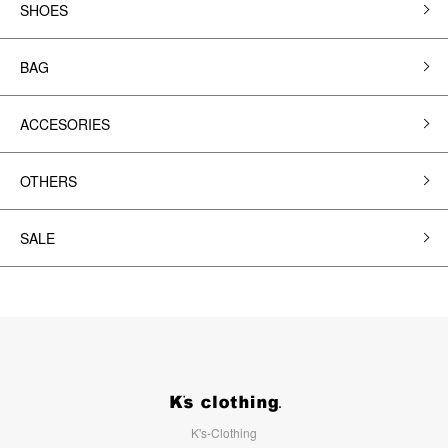
SHOES
BAG
ACCESORIES
OTHERS
SALE
K's-Clothing