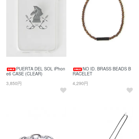
PUERTA DEL SOL iPhon
NO ID. BRASS BEADS B
e6 CASE (CLEAR)
RACELET
3,850円
4,290円