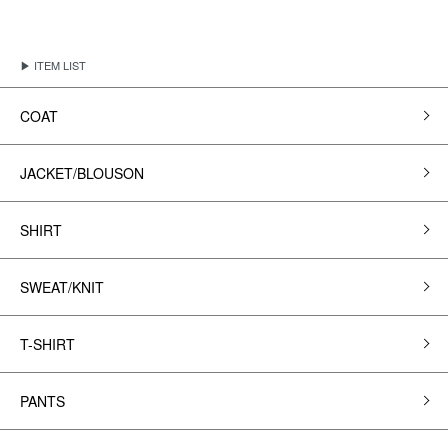
▶ ITEM LIST
COAT
JACKET/BLOUSON
SHIRT
SWEAT/KNIT
T-SHIRT
PANTS