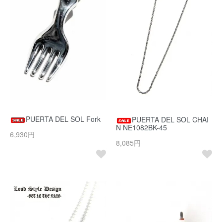
PUERTA DEL SOL Fork
PUERTA DEL SOL CHAI
N NE1082BK-45
6,930円
8,085円