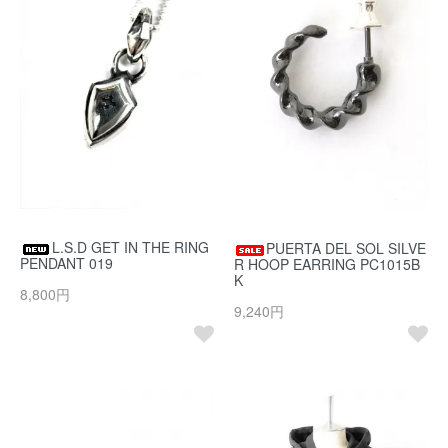
L.S.D GET IN THE RING
PUERTA DEL SOL SILVE
PENDANT 019
R HOOP EARRING PC1015B
K
8,800円
9,240円