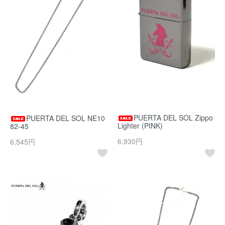
PUERTA DEL SOL Zippo
PUERTA DEL SOL NE10
Lighter (PINK)
82-45
6,930円
6,545円