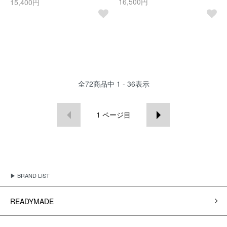
16,500円
15,400円
全
72
商品中
1 - 36
表示
1
ページ目
▶ BRAND LIST
READYMADE