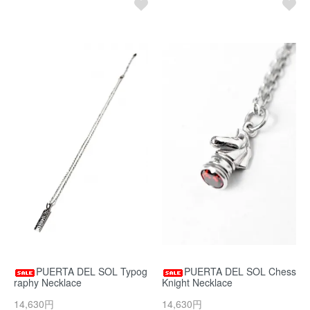
PUERTA DEL SOL Typog
PUERTA DEL SOL Chess
raphy Necklace
Knight Necklace
14,630円
14,630円