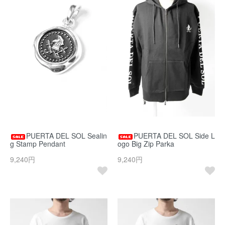
PUERTA DEL SOL Sealin
PUERTA DEL SOL Side L
g Stamp Pendant
ogo Big Zip Parka
9,240円
9,240円