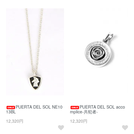
PUERTA DEL SOL NE10
PUERTA DEL SOL acco
13BL
mplice-共犯者-
12,320円
12,320円