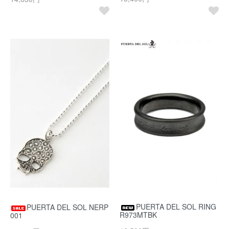
PUERTA DEL SOL RING
PUERTA DEL SOL NERP
R973MTBK
001