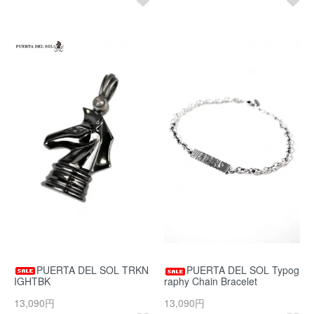
PUERTA DEL SOL TRKN
PUERTA DEL SOL Typog
IGHTBK
raphy Chain Bracelet
13,090円
13,090円