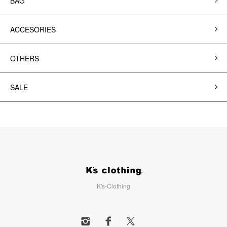
BAG
ACCESORIES
OTHERS
SALE
K's-Clothing