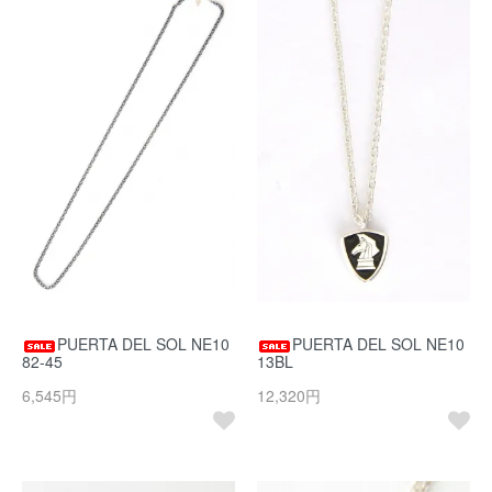
PUERTA DEL SOL NE10
PUERTA DEL SOL NE10
82-45
13BL
6,545円
12,320円