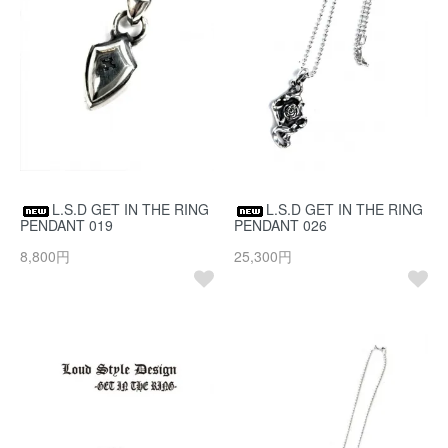
L.S.D GET IN THE RING
L.S.D GET IN THE RING
PENDANT 019
PENDANT 026
8,800円
25,300円