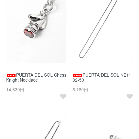
PUERTA DEL SOL Chess
PUERTA DEL SOL NE11
Knight Necklace
32-50
14,630円
6,160円