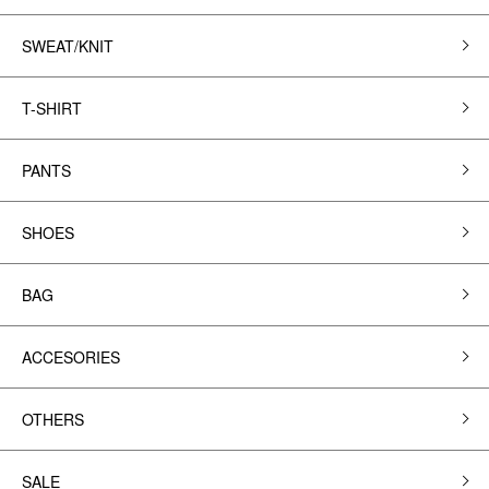
SWEAT/KNIT
T-SHIRT
PANTS
SHOES
BAG
ACCESORIES
OTHERS
SALE