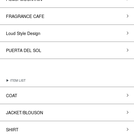
FRAGRANCE CAFE
Loud Style Design
PUERTA DEL SOL
▶ ITEM LIST
COAT
JACKET/BLOUSON
SHIRT