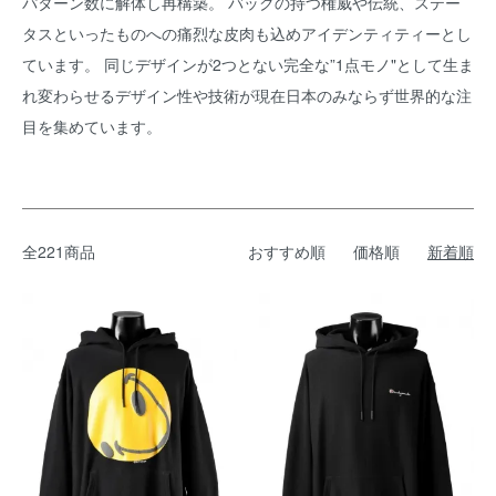
パターン数に解体し再構築。 バックの持つ権威や伝統、ステー
タスといったものへの痛烈な皮肉も込めアイデンティティーとし
ています。 同じデザインが2つとない完全な”1点モノ"として生ま
れ変わらせるデザイン性や技術が現在日本のみならず世界的な注
目を集めています。
全221商品
おすすめ順
価格順
新着順