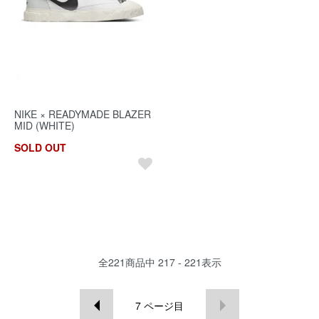
NIKE × READYMADE BLAZER
MID (WHITE)
SOLD OUT
全
221
商品中
217 - 221
表示
7
ページ目